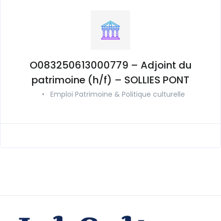
O083250613000779 – Adjoint du
patrimoine (h/f) – SOLLIES PONT
•
Emploi Patrimoine & Politique culturelle