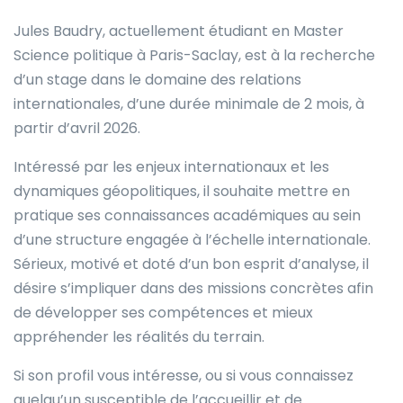
Jules Baudry, actuellement étudiant en Master
Science politique à Paris-Saclay, est à la recherche
d’un stage dans le domaine des relations
internationales, d’une durée minimale de 2 mois, à
partir d’avril 2026.
Intéressé par les enjeux internationaux et les
dynamiques géopolitiques, il souhaite mettre en
pratique ses connaissances académiques au sein
d’une structure engagée à l’échelle internationale.
Sérieux, motivé et doté d’un bon esprit d’analyse, il
désire s’impliquer dans des missions concrètes afin
de développer ses compétences et mieux
appréhender les réalités du terrain.
Si son profil vous intéresse, ou si vous connaissez
quelqu’un susceptible de l’accueillir et de