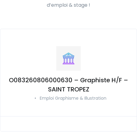
d’emploi & stage !
O083260806000630 – Graphiste H/F –
SAINT TROPEZ
•
Emploi Graphisme & Illustration