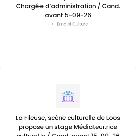
Chargé·e d’administration / Cand.
avant 5-09-26
•
Emploi Culture
La Fileuse, scène culturelle de Loos
propose un stage Médiateur.rice
culturel.le / Cand. avant 15-09-26