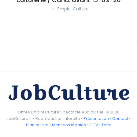
•
Emploi Culture
Offres Emploi Culture Spectacle Audiovisuel © 2006
JobCulture.fr • Reproduction interdite •
Présentation
•
Contact
•
Plan du site
•
Mentions légales
•
CGV
•
Teffri