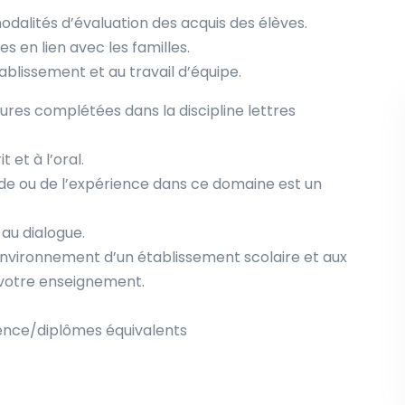
lités d’évaluation des acquis des élèves.
s en lien avec les familles.
lissement et au travail d’équipe.
eures complétées dans la discipline lettres
 et à l’oral.
de ou de l’expérience dans ce domaine est un
au dialogue.
environnement d’un établissement scolaire et aux
 votre enseignement.
cence/diplômes équivalents