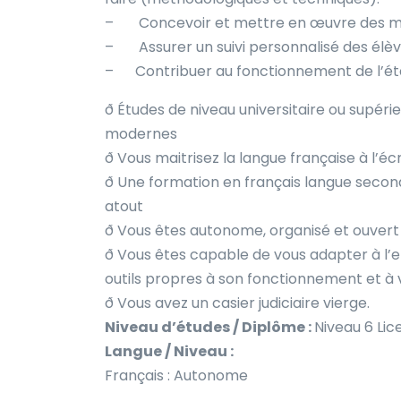
– Concevoir et mettre en œuvre des moda
– Assurer un suivi personnalisé des élève
– Contribuer au fonctionnement de l’étab
ð Études de niveau universitaire ou supéri
modernes
ð Vous maitrisez la langue française à l’écrit
ð Une formation en français langue secon
atout
ð Vous êtes autonome, organisé et ouvert 
ð Vous êtes capable de vous adapter à l’
outils propres à son fonctionnement et à
ð Vous avez un casier judiciaire vierge.
Niveau d’études / Diplôme :
Niveau 6 Li
Langue / Niveau :
Français : Autonome