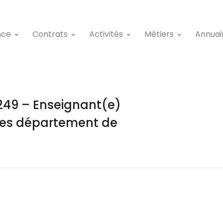
nce
Contrats
Activités
Métiers
Annuai
49 – Enseignant(e)
ques département de