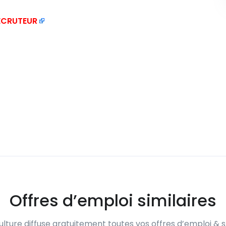
RECRUTEUR
Offres d’emploi similaires
lture diffuse gratuitement toutes vos offres d’emploi & s