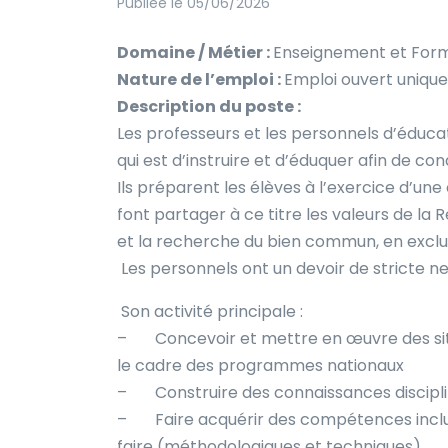
Publiée le 05/06/2026
Domaine / Métier :
Enseignement et Form
Nature de l’emploi :
Emploi ouvert uniqu
Description du poste :
Les professeurs et les personnels d’éduca
qui est d’instruire et d’éduquer afin de con
Ils préparent les élèves à l’exercice d’une
font partager à ce titre les valeurs de la 
et la recherche du bien commun, en exclua
Les personnels ont un devoir de stricte neut
Son activité principale :
– Concevoir et mettre en œuvre des sit
le cadre des programmes nationaux
– Construire des connaissances disciplina
– Faire acquérir des compétences incluan
faire (méthodologiques et techniques).