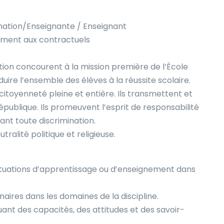
ation/Enseignante / Enseignant
ement aux contractuels
tion concourent à la mission première de l’École
duire l’ensemble des élèves à la réussite scolaire.
 citoyenneté pleine et entière. Ils transmettent et
République. Ils promeuvent l’esprit de responsabilité
nt toute discrimination.
ralité politique et religieuse.
uations d’apprentissage ou d’enseignement dans
ires dans les domaines de la discipline.
t des capacités, des attitudes et des savoir-