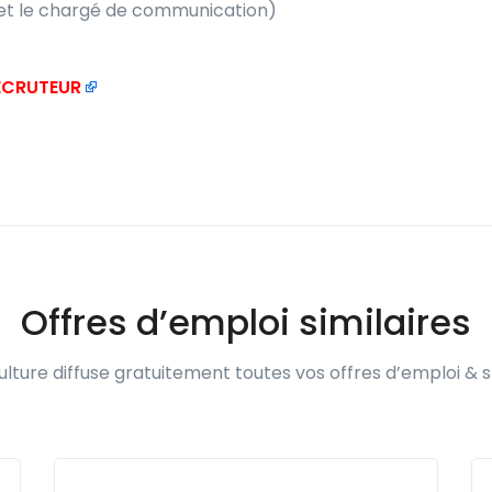
e et le chargé de communication)
RECRUTEUR
Offres d’emploi similaires
lture diffuse gratuitement toutes vos offres d’emploi & s