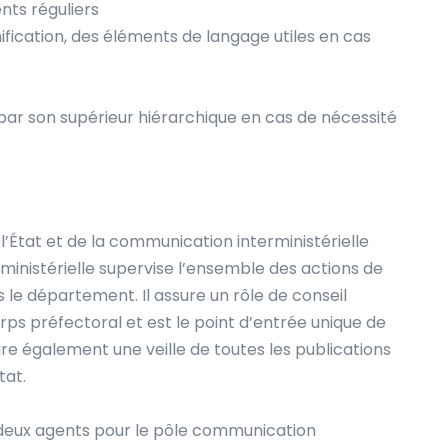
nts réguliers
ification, des éléments de langage utiles en cas
 par son supérieur hiérarchique en cas de nécessité
l’État et de la communication interministérielle
ministérielle supervise l’ensemble des actions de
 le département. Il assure un rôle de conseil
s préfectoral et est le point d’entrée unique de
ssure également une veille de toutes les publications
tat.
 deux agents pour le pôle communication