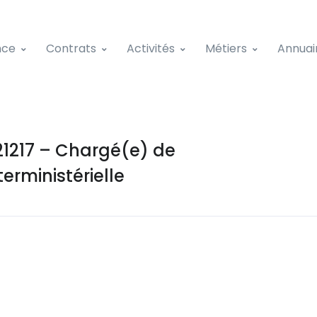
nce
Contrats
Activités
Métiers
Annuai
1217 – Chargé(e) de
rministérielle