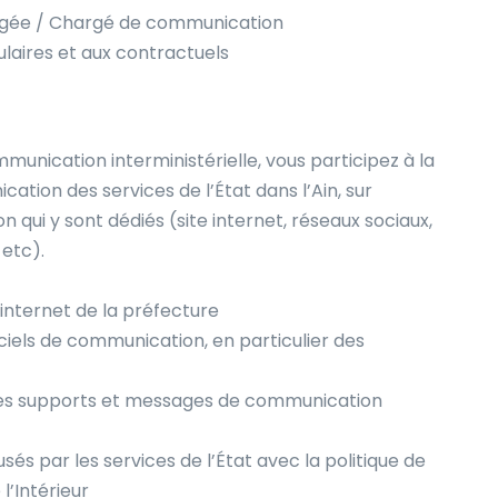
ée / Chargé de communication
ulaires et aux contractuels
munication interministérielle, vous participez à la
tion des services de l’État dans l’Ain, sur
qui y sont dédiés (site internet, réseaux sociaux,
etc).
e internet de la préfecture
ciels de communication, en particulier des
 des supports et messages de communication
sés par les services de l’État avec la politique de
l’Intérieur