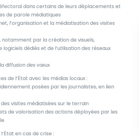
ectoral dans certains de leurs déplacements et
ises de parole médiatiques
net, l’organisation et la médiatisation des visites
, notamment par la création de visuels,
 logiciels dédiés et de l’utilisation des réseaux
la diffusion des vœux
ces de l’État avec les médias locaux :
idiennement posées par les journalistes, en lien
es visites médiatisées sur le terrain
ets de valorisation des actions déployées par les
le
’État en cas de crise :