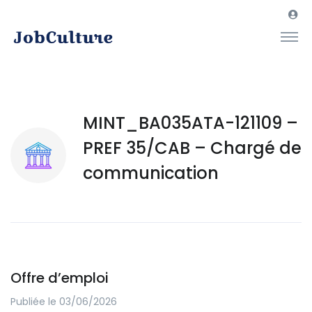
MINT_BA035ATA-121109 –
PREF 35/CAB – Chargé de
communication
Offre d’emploi
Publiée le 03/06/2026