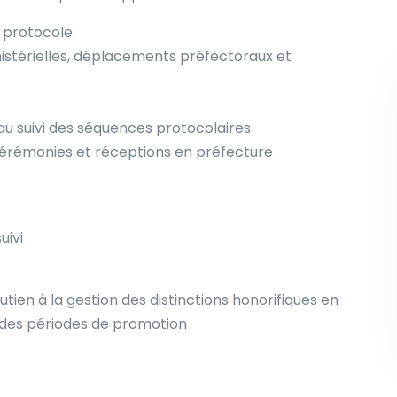
u protocole
inistérielles, déplacements préfectoraux et
s
t au suivi des séquences protocolaires
 cérémonies et réceptions en préfecture
uivi
utien à la gestion des distinctions honorifiques en
s des périodes de promotion