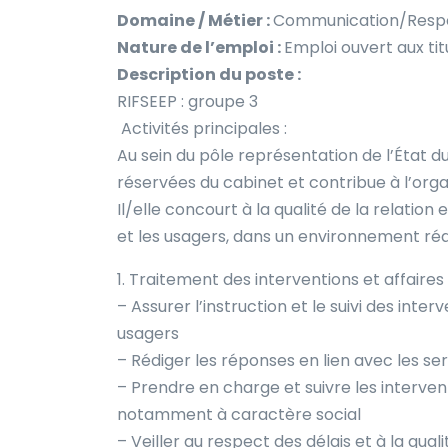
Domaine / Métier :
Communication/Respo
Nature de l’emploi :
Emploi ouvert aux tit
Description du poste :
RIFSEEP : groupe 3
Activités principales :
Au sein du pôle représentation de l’État du 
réservées du cabinet et contribue à l’orga
Il/elle concourt à la qualité de la relation e
et les usagers, dans un environnement réac
1. Traitement des interventions et affaire
– Assurer l’instruction et le suivi des inter
usagers
– Rédiger les réponses en lien avec les s
– Prendre en charge et suivre les interventi
notamment à caractère social
– Veiller au respect des délais et à la qu