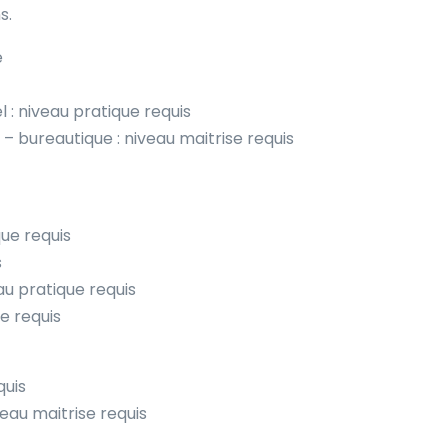
s.
e
 : niveau pratique requis
 bureautique : niveau maitrise requis
que requis
s
au pratique requis
ue requis
quis
veau maitrise requis