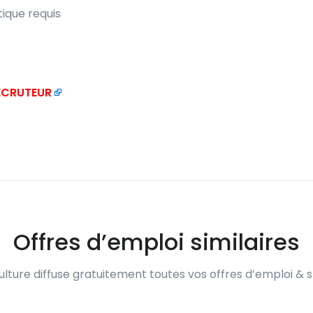
tique requis
RECRUTEUR
Offres d’emploi similaires
lture diffuse gratuitement toutes vos offres d’emploi & s