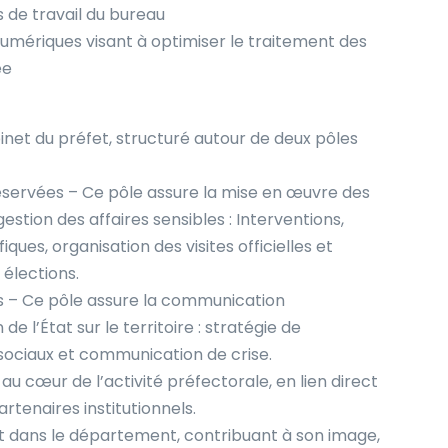
 de travail du bureau
numériques visant à optimiser le traitement des
ée
inet du préfet, structuré autour de deux pôles
réservées – Ce pôle assure la mise en œuvre des
estion des affaires sensibles : Interventions,
ques, organisation des visites officielles et
 élections.
s – Ce pôle assure la communication
 de l’État sur le territoire : stratégie de
sociaux et communication de crise.
 au cœur de l’activité préfectorale, en lien direct
artenaires institutionnels.
État dans le département, contribuant à son image,