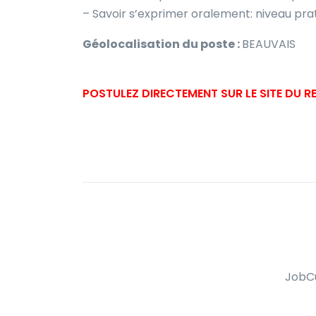
– Savoir s’exprimer oralement: niveau pra
Géolocalisation du poste :
BEAUVAIS
POSTULEZ DIRECTEMENT SUR LE SITE DU 
JobCu