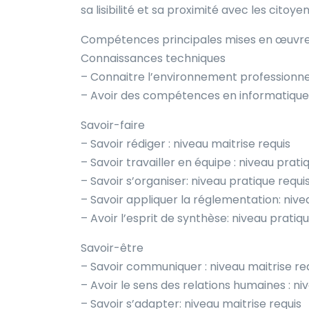
sa lisibilité et sa proximité avec les citoyen
Compétences principales mises en œuvr
Connaissances techniques
– Connaitre l’environnement professionnel
– Avoir des compétences en informatique –
Savoir-faire
– Savoir rédiger : niveau maitrise requis
– Savoir travailler en équipe : niveau prati
– Savoir s’organiser: niveau pratique requi
– Savoir appliquer la réglementation: nive
– Avoir l’esprit de synthèse: niveau pratiq
Savoir-être
– Savoir communiquer : niveau maitrise re
– Avoir le sens des relations humaines : ni
– Savoir s’adapter: niveau maitrise requis