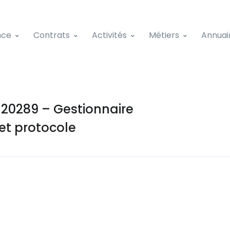
nce
Contrats
Activités
Métiers
Annuai
0289 – Gestionnaire
 et protocole