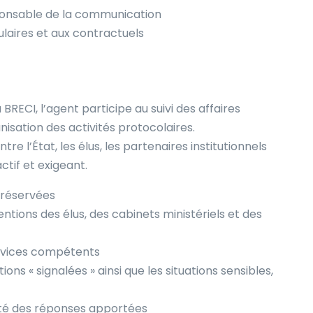
nsable de la communication
ulaires et aux contractuels
BRECI, l’agent participe au suivi des affaires
nisation des activités protocolaires.
ntre l’État, les élus, les partenaires institutionnels
tif et exigeant.
s réservées
ventions des élus, des cabinets ministériels et des
ervices compétents
ons « signalées » ainsi que les situations sensibles,
alité des réponses apportées