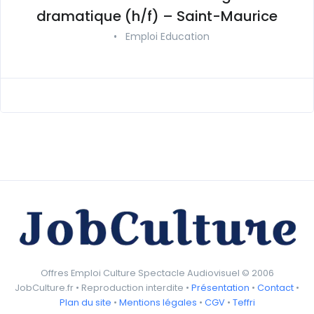
dramatique (h/f) – Saint-Maurice
•
Emploi Education
Offres Emploi Culture Spectacle Audiovisuel © 2006
JobCulture.fr • Reproduction interdite •
Présentation
•
Contact
•
Plan du site
•
Mentions légales
•
CGV
•
Teffri