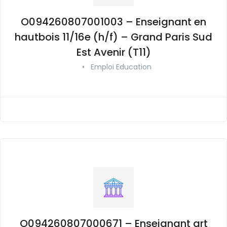
O094260807001003 – Enseignant en
hautbois 11/16e (h/f) – Grand Paris Sud
Est Avenir (T11)
•
Emploi Education
O094260807000671 – Enseignant art