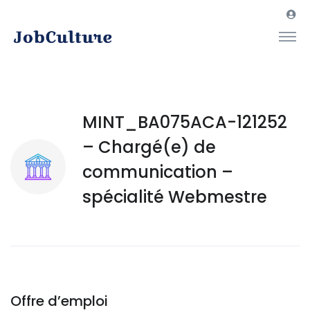
MINT_BA075ACA-121252
– Chargé(e) de
communication –
spécialité Webmestre
Offre d’emploi