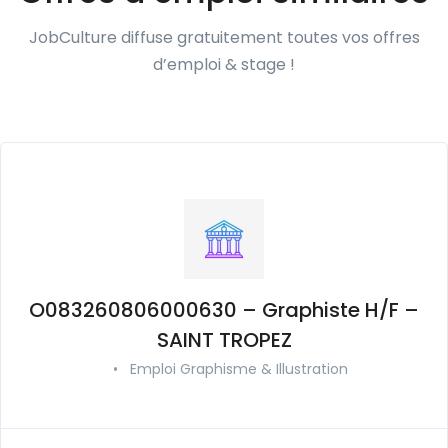
JobCulture diffuse gratuitement toutes vos offres
d’emploi & stage !
O083260806000630 – Graphiste H/F –
SAINT TROPEZ
•
Emploi Graphisme & Illustration