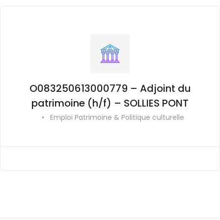
O083250613000779 – Adjoint du
patrimoine (h/f) – SOLLIES PONT
•
Emploi Patrimoine & Politique culturelle