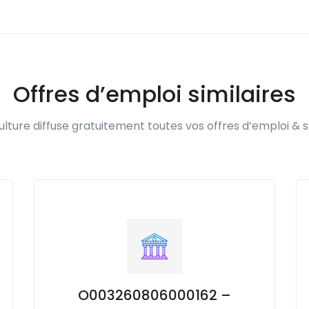
Offres d’emploi similaires
lture diffuse gratuitement toutes vos offres d’emploi & s
O003260806000162 –