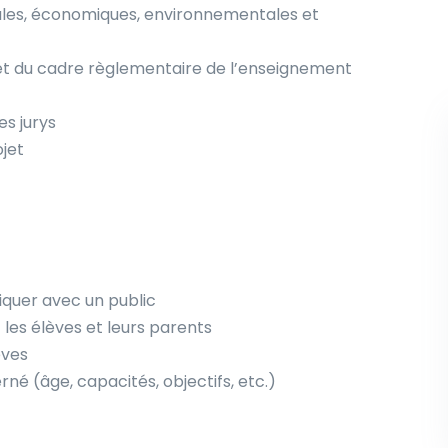
ales, économiques, environnementales et
 et du cadre règlementaire de l’enseignement
s jurys
jet
quer avec un public
 les élèves et leurs parents
èves
né (âge, capacités, objectifs, etc.)