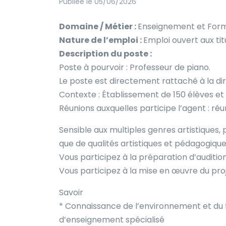
Publiée le 05/06/2026
Domaine / Métier :
Enseignement et Form
Nature de l’emploi :
Emploi ouvert aux tit
Description du poste :
Poste à pourvoir : Professeur de piano.
Le poste est directement rattaché à la di
Contexte : Établissement de 150 élèves et
Réunions auxquelles participe l’agent : r
Sensible aux multiples genres artistiques, 
que de qualités artistiques et pédagogiqu
Vous participez à la préparation d’auditio
Vous participez à la mise en œuvre du pro
Savoir
* Connaissance de l’environnement et du
d’enseignement spécialisé