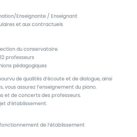
ation/Enseignante / Enseignant
ulaires et aux contractuels
rection du conservatoire.
 12 professeurs
éunions pédagogiques
pourvu de qualités d’écoute et de dialogue, ainsi
es, vous assurez l’enseignement du piano.
ns et de concerts des professeurs.
jet d’établissement.
 fonctionnement de l’établissement