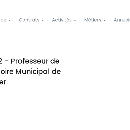
nce
Contrats
Activités
Métiers
Annuai
 – Professeur de
oire Municipal de
er