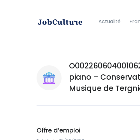
Actualité
Fra
O002260604001062
piano – Conservat
Musique de Tergni
Offre d’emploi