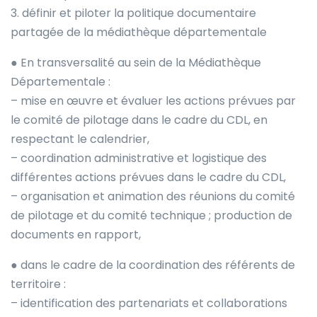
3. définir et piloter la politique documentaire
partagée de la médiathèque départementale
● En transversalité au sein de la Médiathèque
Départementale :
– mise en œuvre et évaluer les actions prévues par
le comité de pilotage dans le cadre du CDL, en
respectant le calendrier,
– coordination administrative et logistique des
différentes actions prévues dans le cadre du CDL,
– organisation et animation des réunions du comité
de pilotage et du comité technique ; production de
documents en rapport,
● dans le cadre de la coordination des référents de
territoire :
– identification des partenariats et collaborations