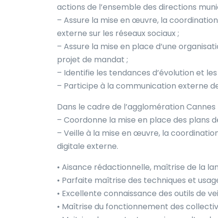
actions de l’ensemble des directions munic
– Assure la mise en œuvre, la coordinatio
externe sur les réseaux sociaux ;
– Assure la mise en place d’une organisati
projet de mandat ;
– Identifie les tendances d’évolution et les
– Participe à la communication externe de
Dans le cadre de l’agglomération Cannes L
– Coordonne la mise en place des plans 
– Veille à la mise en œuvre, la coordinati
digitale externe.
• Aisance rédactionnelle, maîtrise de la la
• Parfaite maîtrise des techniques et usage
• Excellente connaissance des outils de vei
• Maîtrise du fonctionnement des collectivit