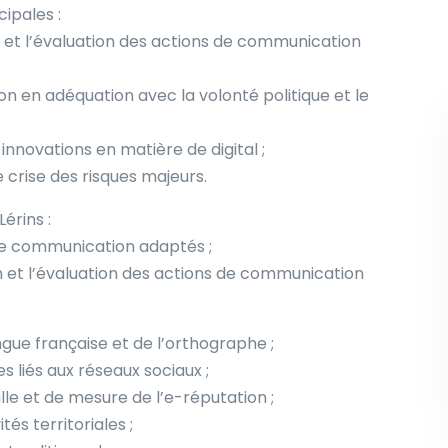
ipales :
n et l’évaluation des actions de communication
on en adéquation avec la volonté politique et le
 innovations en matière de digital ;
 crise des risques majeurs.
érins :
de communication adaptés ;
on et l’évaluation des actions de communication
ngue française et de l’orthographe ;
s liés aux réseaux sociaux ;
lle et de mesure de l’e-réputation ;
és territoriales ;