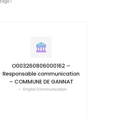
tage !
O003260806000162 –
Responsable communication
– COMMUNE DE GANNAT
•
Emploi Communication