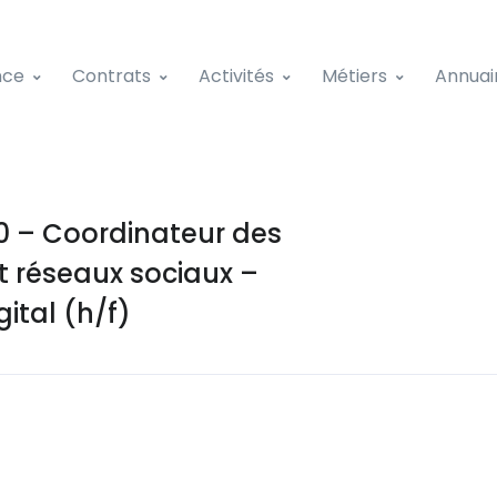
nce
Contrats
Activités
Métiers
Annuai
 – Coordinateur des
t réseaux sociaux –
ital (h/f)