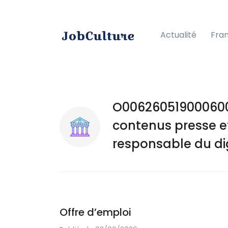
Actualité
Fra
O006260519000600
contenus presse e
responsable du dig
Offre d’emploi