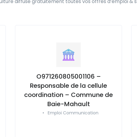
lture diffuse gratuitement toutes vos offres d’emploi & s
O971260805001106 –
Responsable de la cellule
coordination – Commune de
Baie-Mahault
•
Emploi Communication