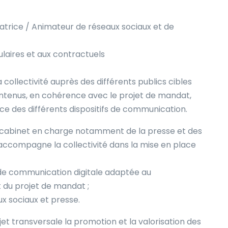
rice / Animateur de réseaux sociaux et de
ulaires et aux contractuels
 collectivité auprès des différents publics cibles
ntenus, en cohérence avec le projet de mandat,
ace des différents dispositifs de communication.
 de cabinet en charge notamment de la presse et des
 accompagne la collectivité dans la mise en place
de communication digitale adaptée au
 du projet de mandat ;
x sociaux et presse.
et transversale la promotion et la valorisation des