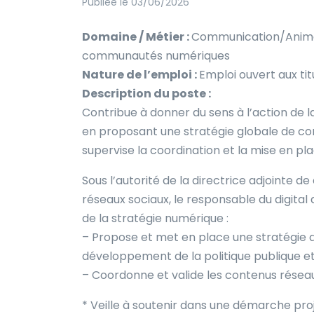
Publiée le 03/06/2026
Domaine / Métier :
Communication/Animat
communautés numériques
Nature de l’emploi :
Emploi ouvert aux tit
Description du poste :
Contribue à donner du sens à l’action de la
en proposant une stratégie globale de co
supervise la coordination et la mise en pl
Sous l’autorité de la directrice adjointe
réseaux sociaux, le responsable du digital
de la stratégie numérique :
– Propose et met en place une stratégie 
développement de la politique publique et
– Coordonne et valide les contenus réseau
* Veille à soutenir dans une démarche proj