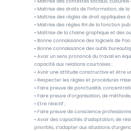
• Maitrise des contextes sociaux, culturels 
• Maitrise des droits de l’information, de la
• Maîtrise des règles de droit appliquées 
• Maitrise des règles RH de la fonction publ
• Maîtrise de la chaine graphique et des o
• Bonne connaissance des logiciels de Pao
• Bonne connaissance des outils bureautiqu
• Avoir un sens prononcé du travail en équi
capacité aux relations courtoises ;
• Avoir une attitude constructive et être u
• Respecter les règles et procédures mises
• Faire preuve de ponctualité, concentratio
• Faire preuve d’organisation, de méthode, 
• Etre réactif ;
• Faire preuve de conscience professionnel
• Avoir des capacités d’adaptation, de rés
priorités, s’adapter aux situations d’urgenc