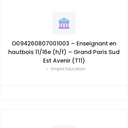
O094260807001003 – Enseignant en
hautbois 11/16e (h/f) – Grand Paris Sud
Est Avenir (T11)
•
Emploi Education