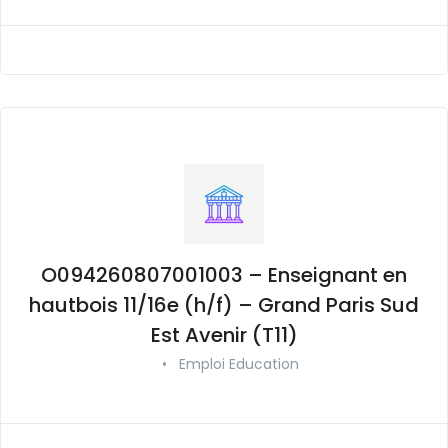
O094260807001003 – Enseignant en
hautbois 11/16e (h/f) – Grand Paris Sud
Est Avenir (T11)
•
Emploi Education