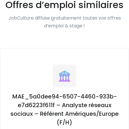
Offres d’emploi similaires
JobCulture diffuse gratuitement toutes vos offres
d’emploi & stage !
MAE_5a0dee94-6507-4460-933b-
e7d6223f611f – Analyste réseaux
sociaux – Référent Amériques/Europe
(F/H)