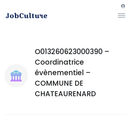
O013260623000390 –
Coordinatrice
évènementiel –
COMMUNE DE
CHATEAURENARD