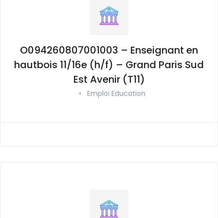
O094260807001003 – Enseignant en
hautbois 11/16e (h/f) – Grand Paris Sud
Est Avenir (T11)
•
Emploi Education