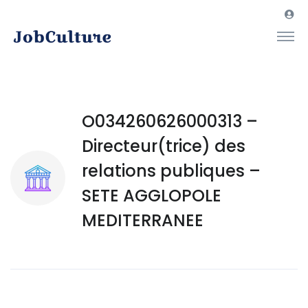
O034260626000313 –
Directeur(trice) des
relations publiques –
SETE AGGLOPOLE
MEDITERRANEE