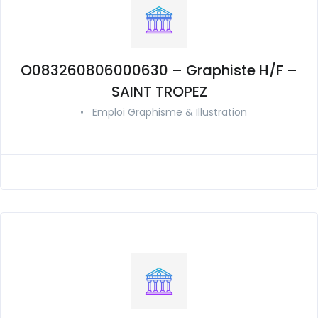
O083260806000630 – Graphiste H/F –
SAINT TROPEZ
•
Emploi Graphisme & Illustration