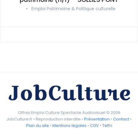
•
Emploi Patrimoine & Politique culturelle
Offres Emploi Culture Spectacle Audiovisuel © 2006
JobCulture.fr • Reproduction interdite •
Présentation
•
Contact
•
Plan du site
•
Mentions légales
•
CGV
•
Teffri