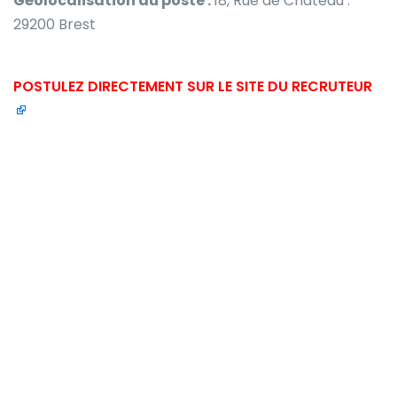
Géolocalisation du poste :
18, Rue de Château :
29200 Brest
POSTULEZ DIRECTEMENT SUR LE SITE DU RECRUTEUR