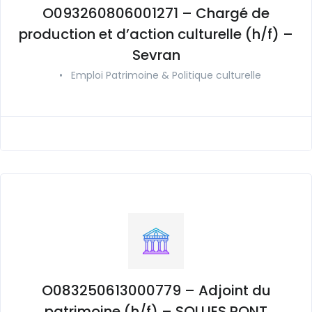
O093260806001271 – Chargé de
production et d’action culturelle (h/f) –
Sevran
•
Emploi Patrimoine & Politique culturelle
O083250613000779 – Adjoint du
patrimoine (h/f) – SOLLIES PONT