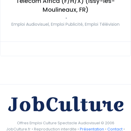
Télécom Africa (F/H/X) (Issy-les-
Moulineaux, FR)
•
Emploi Audiovisuel, Emploi Publicité, Emploi Télévision
Offres Emploi Culture Spectacle Audiovisuel © 2006
JobCulture.fr • Reproduction interdite •
Présentation
•
Contact
•