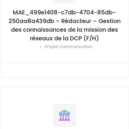
MAE_499e1408-c7db-4704-85db-
250aa8a439db – Rédacteur – Gestion
des connaissances de la mission des
réseaux de la DCP (F/H)
•
Emploi Communication