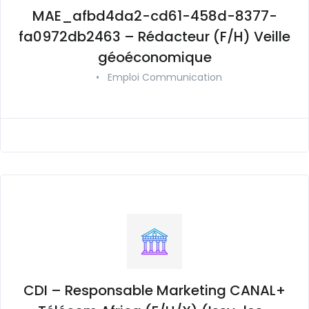
MAE_afbd4da2-cd61-458d-8377-
fa0972db2463 – Rédacteur (F/H) Veille
géoéconomique
•
Emploi Communication
CDI – Responsable Marketing CANAL+