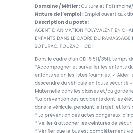
Domaine / Métier :
Culture et Patrimoine
Nature de l’emploi :
Emploi ouvert aux tit
Description du poste :
AGENT D’ANIMATION POLYVALENT EN CHA
ENFANTS DANS LE CADRE DU RAMASSAGE ET
SOTURAC, TOUZAC – CDI –
Dans le cadre d’un CDI 6.5H/35H, temps de 
*Accompagner et surveiller les enfants dur
enfants selon les listes four-nies. ✓ Aide
descendre du véhicule en toute sécurité 
Maternelle dans les classes et/ou garderie
*La prévention des accidents dont les élè
dans le véhicule, pendant le trajet, et lors
* La prévention des actes dangereux, d’indi
* Veiller à attacher les ceintures de sécuri
* Vérifier que le bus est complètement vide