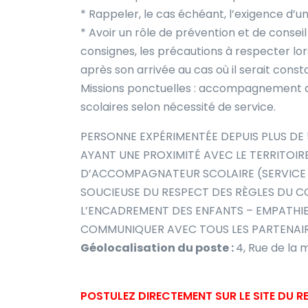
* Rappeler, le cas échéant, l’exigence d’
* Avoir un rôle de prévention et de consei
consignes, les précautions à respecter lors
après son arrivée au cas où il serait cons
Missions ponctuelles : accompagnement d
scolaires selon nécessité de service.
PERSONNE EXPÉRIMENTÉE DEPUIS PLUS DE 
AYANT UNE PROXIMITÉ AVEC LE TERRITOIRE
D’ACCOMPAGNATEUR SCOLAIRE (SERVICE R
SOUCIEUSE DU RESPECT DES RÈGLES DU CO
L’ENCADREMENT DES ENFANTS – EMPATHIE
COMMUNIQUER AVEC TOUS LES PARTENAIR
Géolocalisation du poste :
4, Rue de la 
POSTULEZ DIRECTEMENT SUR LE SITE DU 