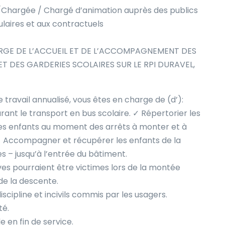
/Chargée / Chargé d’animation auprès des publics
ulaires et aux contractuels
RGE DE L’ACCUEIL ET DE L’ACCOMPAGNEMENT DES
 DES GARDERIES SCOLAIRES SUR LE RPI DURAVEL,
travail annualisé, vous êtes en charge de (d’):
ant le transport en bus scolaire. ✓ Répertorier les
r les enfants au moment des arrêts à monter et à
✓ Accompagner et récupérer les enfants de la
s – jusqu’à l’entrée du bâtiment.
ves pourraient être victimes lors de la montée
 de la descente.
scipline et incivils commis par les usagers.
té.
 en fin de service.