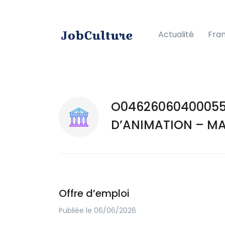
Actualité
Fra
O04626060400055
D’ANIMATION – MA
Offre d’emploi
Publiée le 06/06/2026