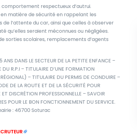
un comportement respectueux d’autrui.
l en matière de sécurité en rappelant les
 de l’attente du car, ainsi que celles à observer
taté qu’elles seraient méconnues ou négligées.
e sorties scolaires, remplacements d’agents
5 ANS DANS LE SECTEUR DE LA PETITE ENFANCE –
 DU R.P.I – TITULAIRE D’UNE FORMATION
ÉGIONAL) – TITULAIRE DU PERMIS DE CONDUIRE –
DE DE LA ROUTE ET DE LA SÉCURITÉ POUR
 ET DISCRÉTION PROFESSIONNELLE – SAVOIR
ES POUR LE BON FONCTIONNEMENT DU SERVICE.
mairie : 46700 Soturac
RECRUTEUR