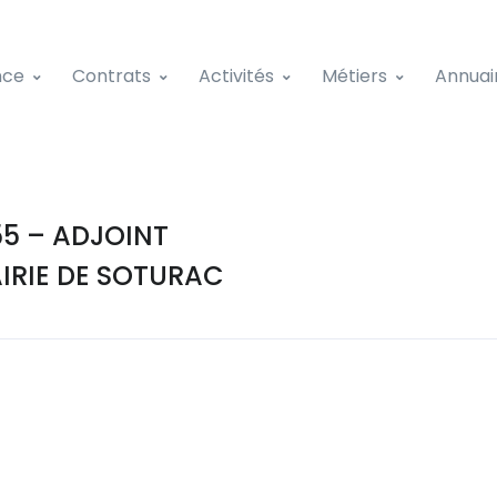
nce
Contrats
Activités
Métiers
Annuai
5 – ADJOINT
IRIE DE SOTURAC