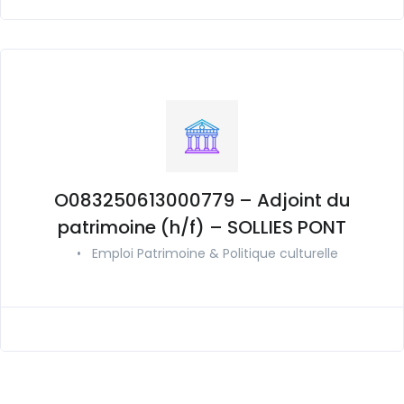
O083250613000779 – Adjoint du
patrimoine (h/f) – SOLLIES PONT
•
Emploi Patrimoine & Politique culturelle