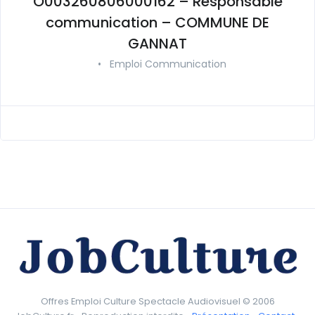
O003260806000162 – Responsable
communication – COMMUNE DE
GANNAT
•
Emploi Communication
Offres Emploi Culture Spectacle Audiovisuel © 2006