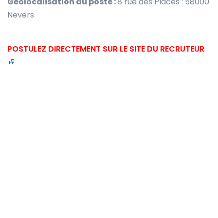
Géolocalisation du poste :
8 rue des Places : 58000
Nevers
POSTULEZ DIRECTEMENT SUR LE SITE DU RECRUTEUR