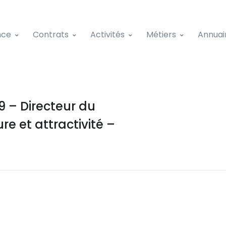
nce
Contrats
Activités
Métiers
Annuai
 – Directeur du
e et attractivité –