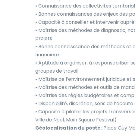
• Connaissance des collectivités territor
• Bonnes connaissances des enjeux des pol
• Capacité à conseiller et intervenir auprè
• Maîtrise des méthodes de diagnostic, not
projets
• Bonne connaisssance des méthodes et out
financière
• Aptitude à organiser, à responsabiliser 
groupes de travail
• Maîtrise de l’environnement juridique et s
• Maîtrise des méthodes et outils de mana
• Maîtrise des règles budgétaires et comp
• Disponibilité, discrétion, sens de l’écoute
• Capacité à piloter les projets transversau
Ville de Noël, Main Square Festival).
Géolocalisation du poste :
Place Guy Mol