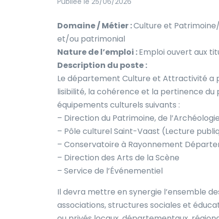
Publiée le 25/06/2026
Domaine / Métier :
Culture et Patrimoine/
et/ou patrimonial
Nature de l’emploi :
Emploi ouvert aux tit
Description du poste :
Le département Culture et Attractivité a po
lisibilité, la cohérence et la pertinence du
équipements culturels suivants :
– Direction du Patrimoine, de l’Archéologi
– Pôle culturel Saint-Vaast (Lecture publ
– Conservatoire à Rayonnement Départ
– Direction des Arts de la Scène
– Service de l’Événementiel
Il devra mettre en synergie l’ensemble des
associations, structures sociales et éduca
ou privés locaux, départementaux, régionau