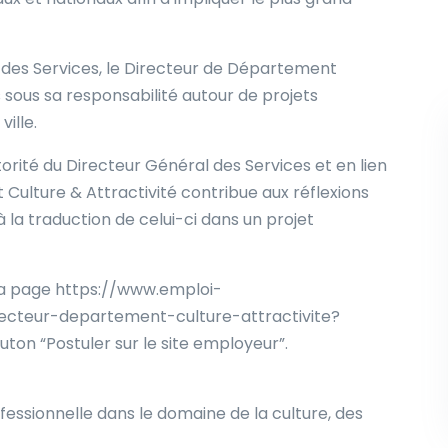
l des Services, le Directeur de Département
 sous sa responsabilité autour de projets
ille.
orité du Directeur Général des Services et en lien
 Culture & Attractivité contribue aux réflexions
 à la traduction de celui-ci dans un projet
r la page https://www.emploi-
irecteur-departement-culture-attractivite?
on “Postuler sur le site employeur”.
fessionnelle dans le domaine de la culture, des