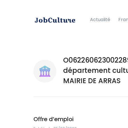
Actualité
Fra
O062260623002289
département cultur
MAIRIE DE ARRAS
Offre d’emploi