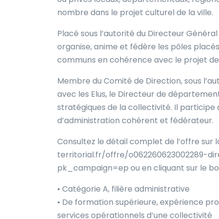
nombre dans le projet culturel de la ville.
Placé sous l’autorité du Directeur Généra
organise, anime et fédère les pôles placés
communs en cohérence avec le projet de v
Membre du Comité de Direction, sous l’aut
avec les Elus, le Directeur de département
stratégiques de la collectivité. Il participe
d’administration cohérent et fédérateur.
Consultez le détail complet de l’offre su
territorial.fr/offre/o062260623002289-d
pk_campaign=ep ou en cliquant sur le bout
• Catégorie A, filière administrative
• De formation supérieure, expérience pro
services opérationnels d’une collectivité