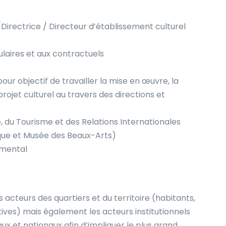
Directrice / Directeur d’établissement culturel
ulaires et aux contractuels
ur objectif de travailler la mise en œuvre, la
 projet culturel au travers des directions et
e, du Tourisme et des Relations Internationales
ique et Musée des Beaux-Arts)
emental
 acteurs des quartiers et du territoire (habitants,
tives) mais également les acteurs institutionnels
x et nationaux afin d’impliquer le plus grand