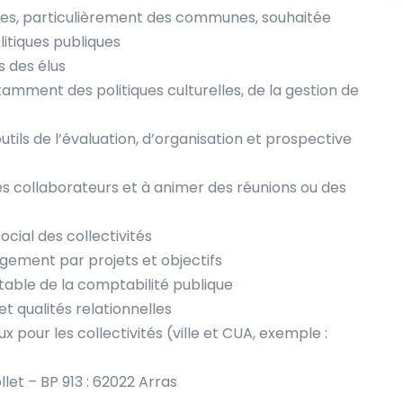
iales, particulièrement des communes, souhaitée
itiques publiques
s des élus
amment des politiques culturelles, de la gestion de
ils de l’évaluation, d’organisation et prospective
ses collaborateurs et à animer des réunions ou des
ocial des collectivités
gement par projets et objectifs
table de la comptabilité publique
 et qualités relationnelles
x pour les collectivités (ville et CUA, exemple :
let – BP 913 : 62022 Arras