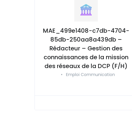
MAE_499e1408-c7db-4704-
85db-250aa8a439db –
Rédacteur – Gestion des
connaissances de la mission
des réseaux de la DCP (F/H)
•
Emploi Communication