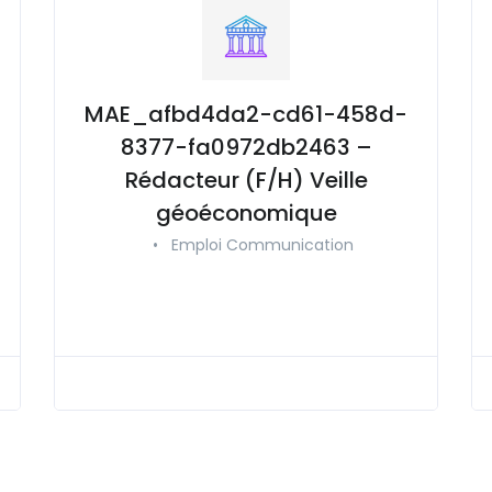
MAE_afbd4da2-cd61-458d-
8377-fa0972db2463 –
Rédacteur (F/H) Veille
géoéconomique
•
Emploi Communication