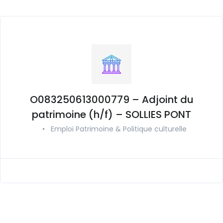
O083250613000779 – Adjoint du
patrimoine (h/f) – SOLLIES PONT
•
Emploi Patrimoine & Politique culturelle