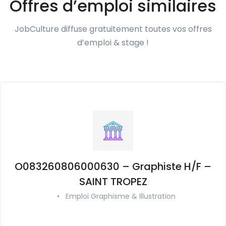
Offres d’emploi similaires
JobCulture diffuse gratuitement toutes vos offres
d’emploi & stage !
O083260806000630 – Graphiste H/F –
SAINT TROPEZ
•
Emploi Graphisme & Illustration