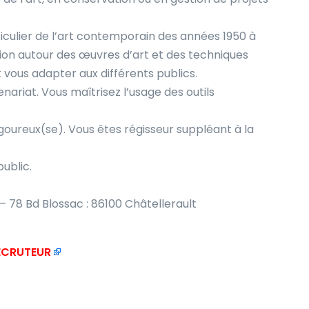
articulier de l’art contemporain des années 1950 à
tion autour des œuvres d’art et des techniques
vous adapter aux différents publics.
nariat. Vous maîtrisez l’usage des outils
igoureux(se). Vous êtes régisseur suppléant à la
ublic.
 – 78 Bd Blossac : 86100 Châtellerault
RECRUTEUR