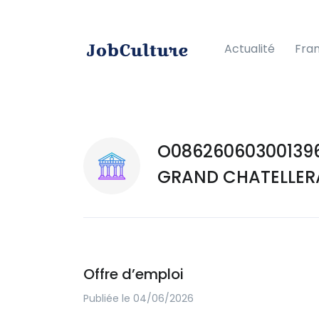
Actualité
Fra
O086260603001396 
GRAND CHATELLER
Offre d’emploi
Publiée le 04/06/2026