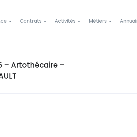
nce
Contrats
Activités
Métiers
Annuai
– Artothécaire –
AULT