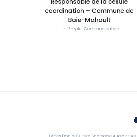
Responsable de la cellule
coordination – Commune de
Baie-Mahault
•
Emploi Communication
Offres Emploi Culture Spectacle Audiovisuel 