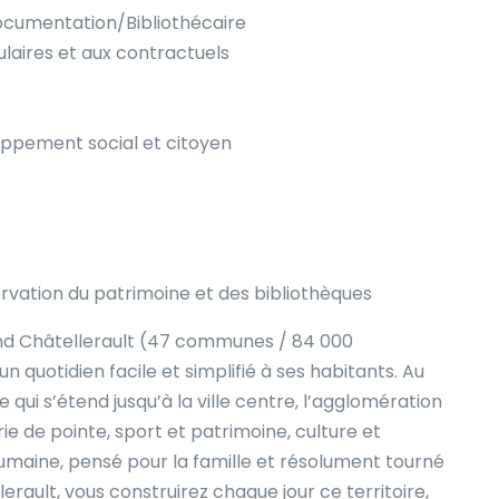
ocumentation/Bibliothécaire
ulaires et aux contractuels
pement social et citoyen
ervation du patrimoine et des bibliothèques
d Châtellerault (47 communes / 84 000
un quotidien facile et simplifié à ses habitants. Au
ui s’étend jusqu’à la ville centre, l’agglomération
e de pointe, sport et patrimoine, culture et
 humaine, pensé pour la famille et résolument tourné
lerault, vous construirez chaque jour ce territoire,