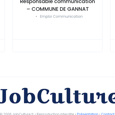
Responsable communication
– COMMUNE DE GANNAT
•
Emploi Communication
© 2006 JobCulture.fr • Reproduction interdite •
Présentation
•
Contact