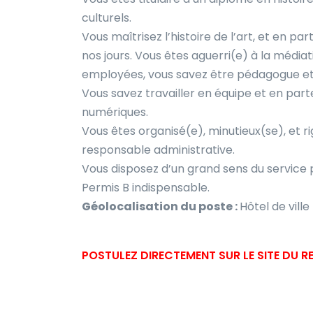
culturels.
Vous maîtrisez l’histoire de l’art, et en p
nos jours. Vous êtes aguerri(e) à la média
employées, vous savez être pédagogue et 
Vous savez travailler en équipe et en parte
numériques.
Vous êtes organisé(e), minutieux(se), et r
responsable administrative.
Vous disposez d’un grand sens du service p
Permis B indispensable.
Géolocalisation du poste :
Hôtel de ville
POSTULEZ DIRECTEMENT SUR LE SITE DU 