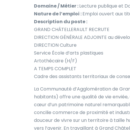
Domaine / Métier :
Lecture publique et D
Nature de l’emploi :
Emploi ouvert aux tit
Description du poste :
GRAND CHÂTELLERAULT RECRUTE
DIRECTION GÉNÉRALE ADJOINTE au dévelop
DIRECTION Culture
Service École d’arts plastiques
Artothécaire (H/F)
A TEMPS COMPLET
Cadre des assistants territoriaux de cons
La Communauté d’Agglomération de Gran
habitants) offre une qualité de vie enviée, 
cœur d’un patrimoine naturel remarquable q
concilie commerce de proximité et industri
douceur de vivre sur un territoire à taille
vers l’avenir. En travaillant à Grand Châtel