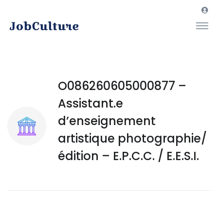
O086260605000877 –
Assistant.e
d’enseignement
artistique photographie/
édition – E.P.C.C. / E.E.S.I.