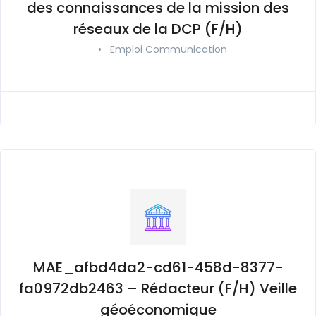
des connaissances de la mission des
réseaux de la DCP (F/H)
•
Emploi Communication
MAE_afbd4da2-cd61-458d-8377-
fa0972db2463 – Rédacteur (F/H) Veille
géoéconomique