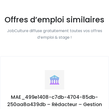
Offres d’emploi similaires
JobCulture diffuse gratuitement toutes vos offres
d’emploi & stage !
MAE_499e1408-c7db-4704-85db-
250aa8a439db – Rédacteur – Gestion