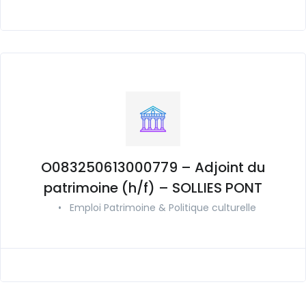
O083250613000779 – Adjoint du
patrimoine (h/f) – SOLLIES PONT
•
Emploi Patrimoine & Politique culturelle