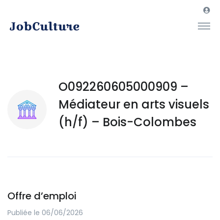
O092260605000909 –
Médiateur en arts visuels
(h/f) – Bois-Colombes
Offre d’emploi
Publiée le 06/06/2026