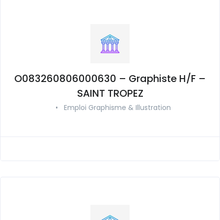
O083260806000630 – Graphiste H/F –
SAINT TROPEZ
•
Emploi Graphisme & Illustration