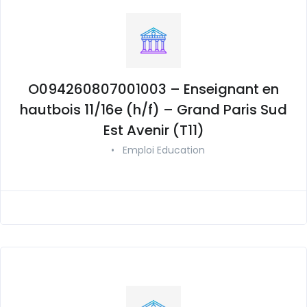
O094260807001003 – Enseignant en
hautbois 11/16e (h/f) – Grand Paris Sud
Est Avenir (T11)
•
Emploi Education