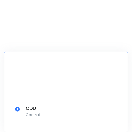
CDD
Contrat