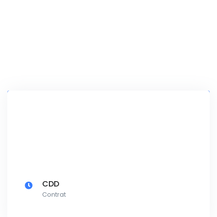
CDD
Contrat