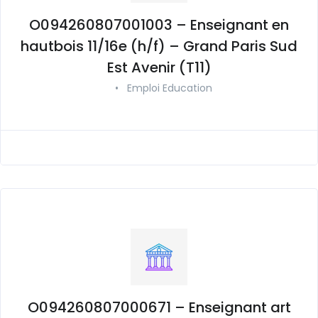
O094260807001003 – Enseignant en
hautbois 11/16e (h/f) – Grand Paris Sud
Est Avenir (T11)
•
Emploi Education
O094260807000671 – Enseignant art