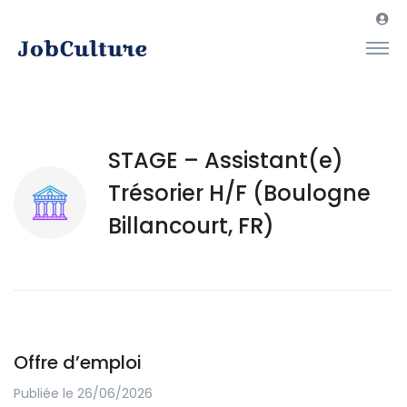
STAGE – Assistant(e)
Trésorier H/F (Boulogne
Billancourt, FR)
Offre d’emploi
Publiée le 26/06/2026