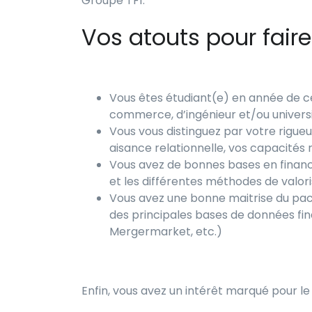
Groupe TF1.
Vos atouts pour faire
Vous êtes étudiant(e) en année de cé
commerce, d’ingénieur et/ou universi
Vous vous distinguez par votre rigueu
aisance relationnelle, vos capacités r
Vous avez de bonnes bases en finance 
et les différentes méthodes de valori
Vous avez une bonne maitrise du pac
des principales bases de données finan
Mergermarket, etc.)
Enfin, vous avez un intérêt marqué pour l