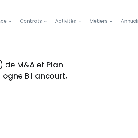
nce
Contrats
Activités
Métiers
Annuai
) de M&A et Plan
ulogne Billancourt,