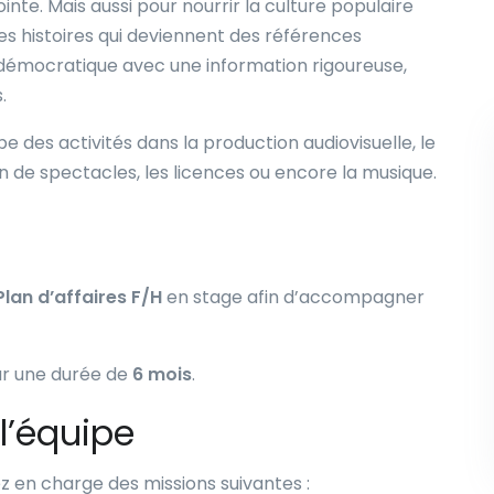
nte. Mais aussi pour nourrir la culture populaire
es histoires qui deviennent des références
 démocratique avec une information rigoureuse,
s.
des activités dans la production audiovisuelle, le
tion de spectacles, les licences ou encore la musique.
lan d’affaires F/H
en stage afin d’accompagner
r une durée de
6 mois
.
 l’équipe
z en charge des missions suivantes :