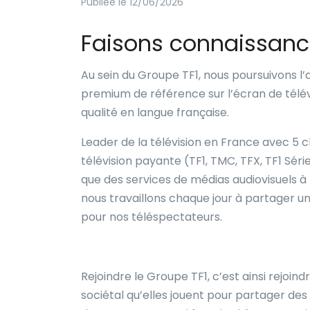
Publiée le 12/06/2026
Faisons connaissan
Au sein du Groupe TF1, nous poursuivons l’
premium de référence sur l’écran de télévi
qualité en langue française.
Leader de la télévision en France avec 5 c
télévision payante (TF1, TMC, TFX, TF1 Séries
que des services de médias audiovisuels 
nous travaillons chaque jour à partager un p
pour nos téléspectateurs.
Rejoindre le Groupe TF1, c’est ainsi rejoi
sociétal qu’elles jouent pour partager de