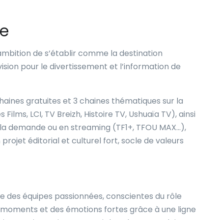
ce
ambition de s’établir comme la destination
sion pour le divertissement et l’information de
haines gratuites et 3 chaines thématiques sur la
 Films, LCI, TV Breizh, Histoire TV, Ushuaïa TV), ainsi
à la demande ou en streaming (TF1+, TFOU MAX…),
rojet éditorial et culturel fort, socle de valeurs
ndre des équipes passionnées, conscientes du rôle
s moments et des émotions fortes grâce à une ligne