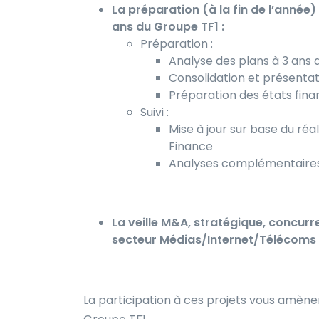
La préparation (à la fin de l’année) 
ans du Groupe TF1 :
Préparation :
Analyse des plans à 3 ans d
Consolidation et présentat
Préparation des états fina
Suivi :
Mise à jour sur base du réa
Finance
Analyses complémentaires 
La veille M&A, stratégique, concurre
secteur Médias/Internet/Télécoms
La participation à ces projets vous amèner