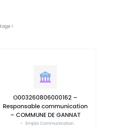
tage !
O003260806000162 –
Responsable communication
– COMMUNE DE GANNAT
•
Emploi Communication