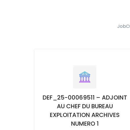
JobCu
DEF_25-00069511 – ADJOINT
AU CHEF DU BUREAU
EXPLOITATION ARCHIVES
NUMERO 1