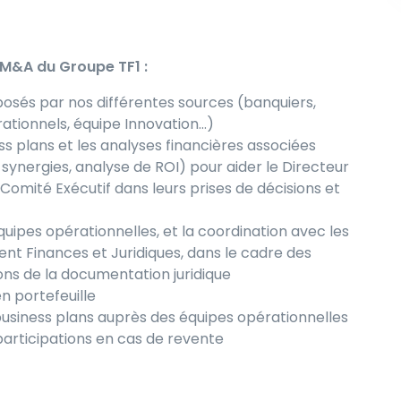
s M&A du Groupe TF1 :
posés par nos différentes sources (banquiers,
ationnels, équipe Innovation…)
ss plans et les analyses financières associées
synergies, analyse de ROI) pour aider le Directeur
Comité Exécutif dans leurs prises de décisions et
pes opérationnelles, et la coordination avec les
t Finances et Juridiques, dans le cadre des
ions de la documentation juridique
en portefeuille
business plans auprès des équipes opérationnelles
participations en cas de revente