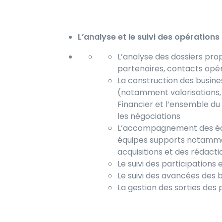
L’analyse et le suivi des opération
L’analyse des dossiers pro
partenaires, contacts opér
La construction des busine
(notamment valorisations, 
Financier et l’ensemble du 
les négociations
L’accompagnement des équi
équipes supports notammen
acquisitions et des rédact
Le suivi des participations 
Le suivi des avancées des 
La gestion des sorties des 