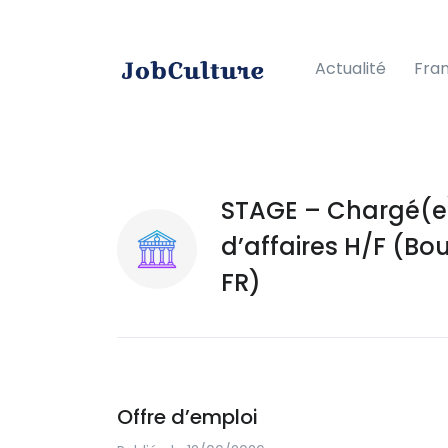
Actualité
Fra
STAGE – Chargé(e
d’affaires H/F (Bo
FR)
Offre d’emploi