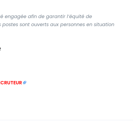
té engagée afin de garantir l’équité de
s postes sont ouverts aux personnes en situation
e
RECRUTEUR