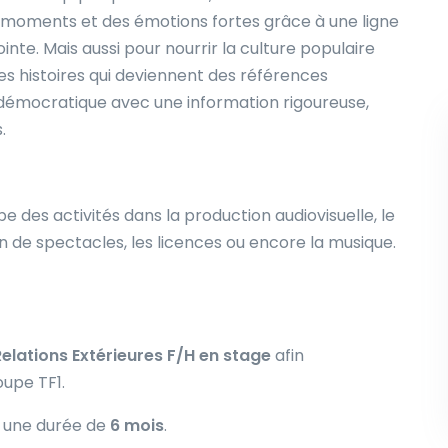
s moments et des émotions fortes grâce à une ligne
nte. Mais aussi pour nourrir la culture populaire
es histoires qui deviennent des références
 démocratique avec une information rigoureuse,
s.
des activités dans la production audiovisuelle, le
tion de spectacles, les licences ou encore la musique.
elations Extérieures F/H en stage
afin
oupe TF1.
 une durée de
6 mois
.