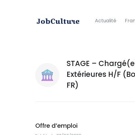
Actualité
Fra
STAGE – Chargé(e)
Extérieures H/F (B
FR)
Offre d’emploi