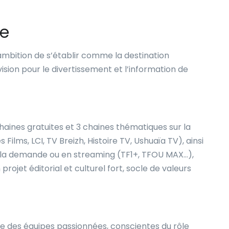
ce
ambition de s’établir comme la destination
sion pour le divertissement et l’information de
haines gratuites et 3 chaines thématiques sur la
 Films, LCI, TV Breizh, Histoire TV, Ushuaïa TV), ainsi
à la demande ou en streaming (TF1+, TFOU MAX…),
rojet éditorial et culturel fort, socle de valeurs
ndre des équipes passionnées, conscientes du rôle