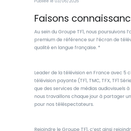
Publiée le 03/06/2026
Faisons connaissan
Au sein du Groupe TF1, nous poursuivons l’
premium de référence sur l’écran de télévi
qualité en langue française. *
Leader de la télévision en France avec 5 c
télévision payante (TF1, TMC, TFX, TF1 Séries
que des services de médias audiovisuels 
nous travaillons chaque jour à partager un p
pour nos téléspectateurs.
Rejoindre le Groupe TF1, c’est ainsi rejoi