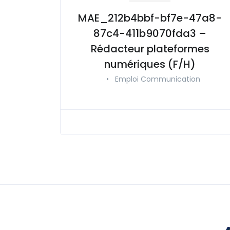
MAE_212b4bbf-bf7e-47a8-
87c4-411b9070fda3 –
Rédacteur plateformes
numériques (F/H)
•
Emploi Communication