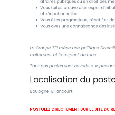
affaires publiques ou en droit des mé
Vous faites preuve d’un esprit d’initia
et rédactionnelles
Vous êtes pragmatique, réactif et ri
Vous avez une connaissance des insti
Le Groupe TF1 mène une politique Diversi
traitement et le respect de tous.
Tous nos postes sont ouverts aux person
Localisation du post
Boulogne-Billancourt
POSTULEZ DIRECTEMENT SUR LE SITE DU 