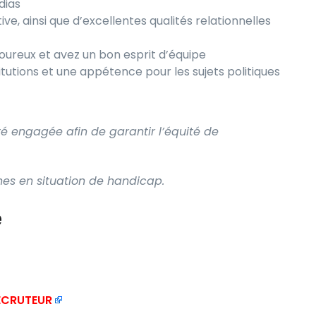
dias
tive, ainsi que d’excellentes qualités relationnelles
goureux et avez un bon esprit d’équipe
tutions et une appétence pour les sujets politiques
té engagée afin de garantir l’équité de
nes en situation de handicap.
e
RECRUTEUR