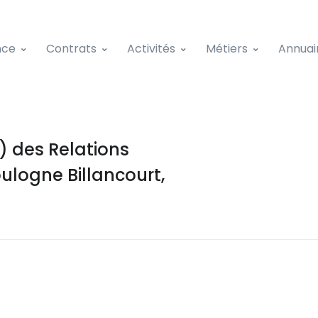
nce
Contrats
Activités
Métiers
Annuai
 des Relations
oulogne Billancourt,