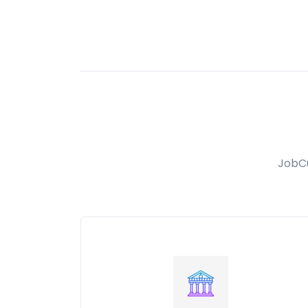
JobCu