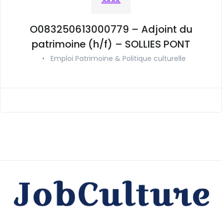
O083250613000779 – Adjoint du
patrimoine (h/f) – SOLLIES PONT
•
Emploi Patrimoine & Politique culturelle