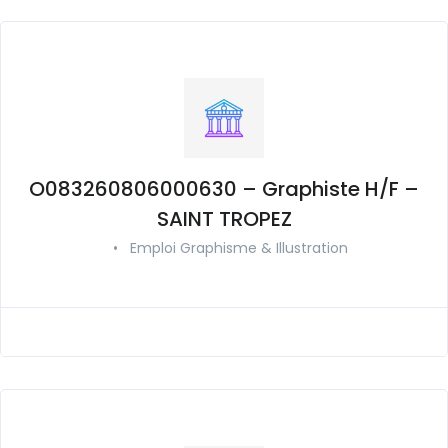
O083260806000630 – Graphiste H/F –
SAINT TROPEZ
•
Emploi Graphisme & Illustration