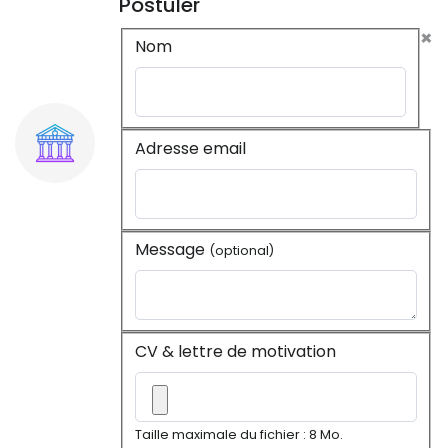
Postuler
×
Nom
Adresse email
Message
(optional)
CV & lettre de motivation
Taille maximale du fichier : 8 Mo.