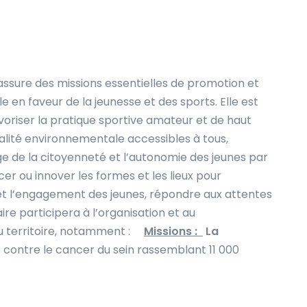
assure des missions essentielles de promotion et
 en faveur de la jeunesse et des sports. Elle est
riser la pratique sportive amateur et de haut
alité environnementale accessibles à tous,
ge de la citoyenneté et l’autonomie des jeunes par
cer ou innover les formes et les lieux pour
 et l’engagement des jeunes, répondre aux attentes
ire participera à l’organisation et au
 territoire, notamment :
Missions :
La
e contre le cancer du sein rassemblant 11 000