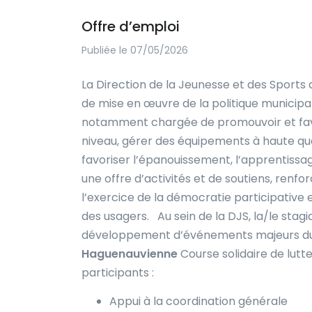
Offre d’emploi
Publiée le 07/05/2026
La Direction de la Jeunesse et des Sports 
de mise en œuvre de la politique municipale
notamment chargée de promouvoir et favo
niveau, gérer des équipements à haute qu
favoriser l’épanouissement, l’apprentissa
une offre d’activités et de soutiens, renfor
l’exercice de la démocratie participative
des usagers. Au sein de la DJS, la/le stagia
développement d’événements majeurs du
Haguenauvienne
Course solidaire de lutt
participants :
Appui à la coordination générale