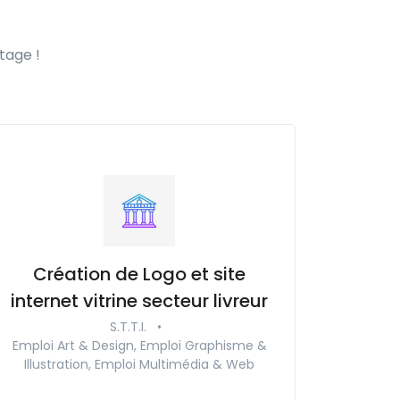
tage !
Création de Logo et site
internet vitrine secteur livreur
S.T.T.I.
•
Emploi Art & Design, Emploi Graphisme &
Illustration, Emploi Multimédia & Web