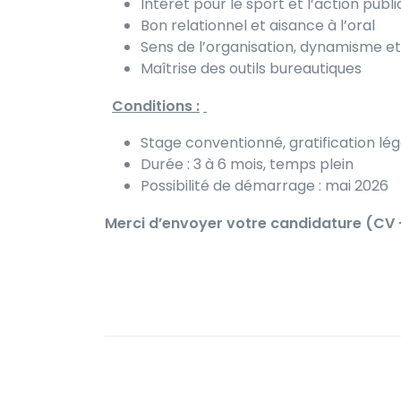
Intérêt pour le sport et l’action publ
Bon relationnel et aisance à l’oral
Sens de l’organisation, dynamisme e
Maîtrise des outils bureautiques
Conditions :
Stage conventionné, gratification lég
Durée : 3 à 6 mois, temps plein
Possibilité de démarrage : mai 2026
Merci d’envoyer votre candidature (CV +