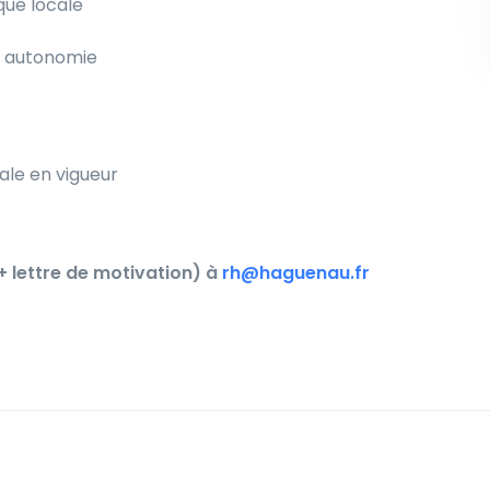
ique locale
t autonomie
ale en vigueur
 lettre de motivation) à
rh@haguenau.fr