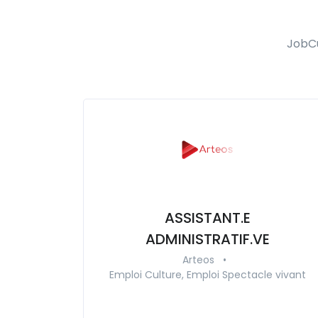
JobCu
ASSISTANT.E
ADMINISTRATIF.VE
Arteos
•
Emploi Culture, Emploi Spectacle vivant