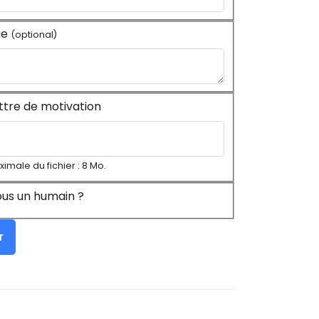
ge
(optional)
ttre de motivation
ximale du fichier : 8 Mo.
us un humain ?