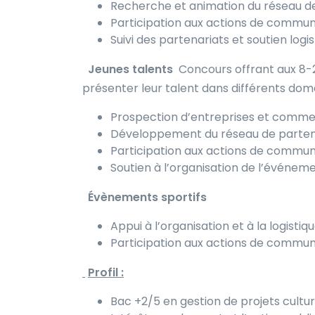
Recherche et animation du réseau d
Participation aux actions de commun
Suivi des partenariats et soutien logi
Jeunes talents
Concours offrant aux 8-25
présenter leur talent dans différents domai
Prospection d’entreprises et commer
Développement du réseau de parten
Participation aux actions de commun
Soutien à l’organisation de l’événem
Évènements sportifs
Appui à l’organisation et à la logistiq
Participation aux actions de commun
Profil :
Bac +2/5 en gestion de projets cultu