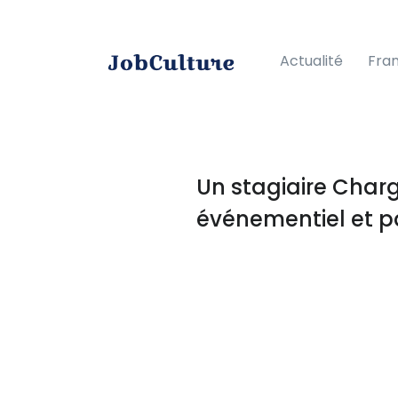
Actualité
Fra
Un stagiaire Charg
événementiel et p