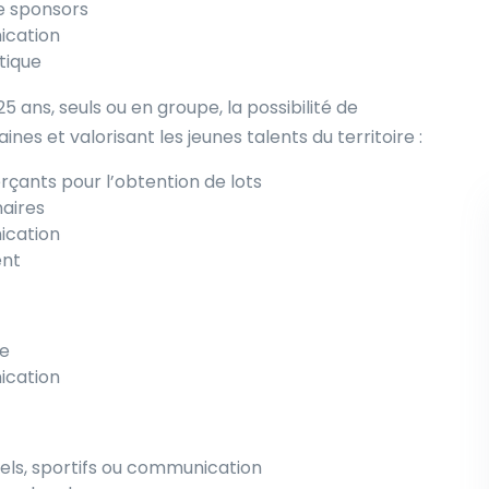
e sponsors
ication
stique
 ans, seuls ou en groupe, la possibilité de
nes et valorisant les jeunes talents du territoire :
çants pour l’obtention de lots
aires
ication
ent
ue
ication
rels, sportifs ou communication