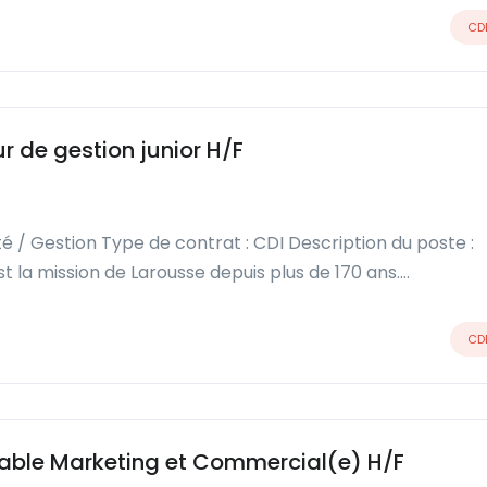
CD
 de gestion junior H/F
té / Gestion Type de contrat : CDI Description du poste :
c’est la mission de Larousse depuis plus de 170 ans….
CD
ble Marketing et Commercial(e) H/F