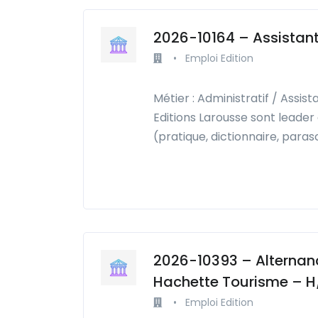
2026-10164 – Assistant
•
Emploi Edition
Métier : Administratif / Assis
Editions Larousse sont leade
(pratique, dictionnaire, paras
2026-10393 – Alterna
Hachette Tourisme – H
•
Emploi Edition