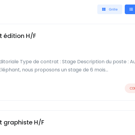
Grille
 édition H/F
éditoriale Type de contrat : Stage Description du poste : A
 l’Eléphant, nous proposons un stage de 6 mois…
CD
 graphiste H/F