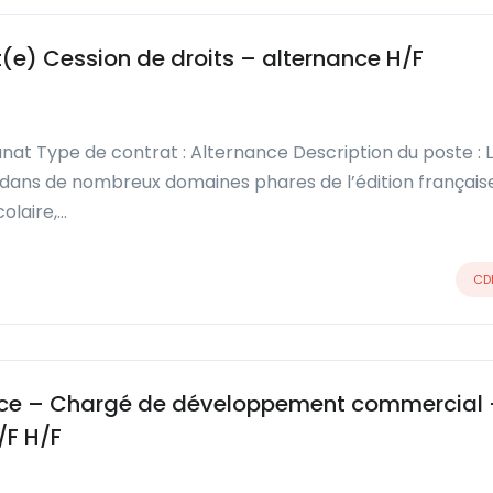
(e) Cession de droits – alternance H/F
tanat Type de contrat : Alternance Description du poste : 
r dans de nombreux domaines phares de l’édition français
colaire,…
CD
nce – Chargé de développement commercial 
/F H/F