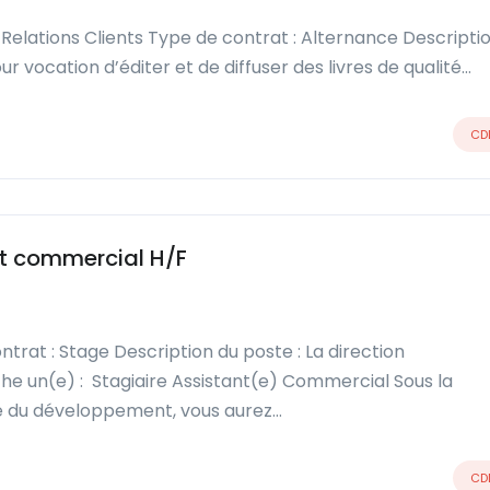
Relations Clients Type de contrat : Alternance Descripti
ur vocation d’éditer et de diffuser des livres de qualité…
CD
t commercial H/F
trat : Stage Description du poste : La direction
 un(e) : Stagiaire Assistant(e) Commercial Sous la
ice du développement, vous aurez…
CD