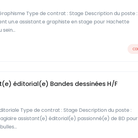
/ Graphisme Type de contrat : Stage Description du poste :
t un.e assistant.e graphiste en stage pour Hachette
u sein…
CD
(e) éditorial(e) Bandes dessinées H/F
éditoriale Type de contrat : Stage Description du poste :
giaire assistant(e) éditorial(e) passionné(e) de BD pour
bulles…