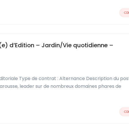
CD
(e) d’Edition – Jardin/Vie quotidienne –
éditoriale Type de contrat : Alternance Description du pos
s Larousse, leader sur de nombreux domaines phares de
CD