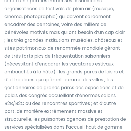
sont d’une part les immenses associations
organisatrices de festivals de plein air (musique,
cinéma, photographie) qui doivent solidement
encadrer des centaines, voire des milliers de
bénévoles motivés mais qui ont besoin d’un cap clair
; les très grandes institutions muséales, châteaux et
sites patrimoniaux de renommée mondiale gérant
de très forts pics de fréquentation saisonniers
(nécessitant d’encadrer les vacataires estivaux
embauchés à la hâte) ; les grands parcs de loisirs et
d’attractions qui opèrent comme des villes ; les
gestionnaires de grands parcs des expositions et de
palais des congrès accueillant d’énormes salons
B2B/B2C ou des rencontres sportives ; et d’autre
part, de manière extrêmement massive et
structurelle, les puissantes agences de prestation de
services spécialisées dans l’accueil haut de gamme