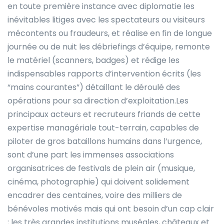
en toute première instance avec diplomatie les
inévitables litiges avec les spectateurs ou visiteurs
mécontents ou fraudeurs, et réalise en fin de longue
journée ou de nuit les débriefings d’équipe, remonte
le matériel (scanners, badges) et rédige les
indispensables rapports d’intervention écrits (les
“mains courantes”) détaillant le déroulé des
opérations pour sa direction d’exploitation.Les
principaux acteurs et recruteurs friands de cette
expertise managériale tout-terrain, capables de
piloter de gros bataillons humains dans l’urgence,
sont d’une part les immenses associations
organisatrices de festivals de plein air (musique,
cinéma, photographie) qui doivent solidement
encadrer des centaines, voire des milliers de
bénévoles motivés mais qui ont besoin d’un cap clair
; les très grandes institutions muséales, châteaux et