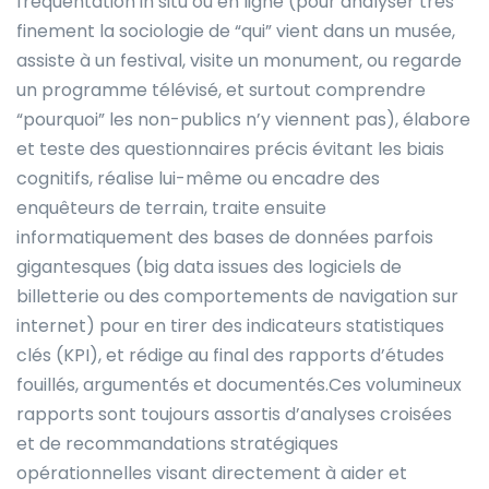
fréquentation in situ ou en ligne (pour analyser très
finement la sociologie de “qui” vient dans un musée,
assiste à un festival, visite un monument, ou regarde
un programme télévisé, et surtout comprendre
“pourquoi” les non-publics n’y viennent pas), élabore
et teste des questionnaires précis évitant les biais
cognitifs, réalise lui-même ou encadre des
enquêteurs de terrain, traite ensuite
informatiquement des bases de données parfois
gigantesques (big data issues des logiciels de
billetterie ou des comportements de navigation sur
internet) pour en tirer des indicateurs statistiques
clés (KPI), et rédige au final des rapports d’études
fouillés, argumentés et documentés.Ces volumineux
rapports sont toujours assortis d’analyses croisées
et de recommandations stratégiques
opérationnelles visant directement à aider et