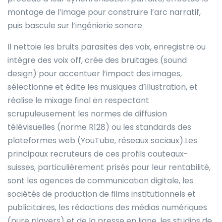
montage de l’image pour construire l’arc narratif,
puis bascule sur l’ingénierie sonore.
Il nettoie les bruits parasites des voix, enregistre ou
intègre des voix off, crée des bruitages (sound
design) pour accentuer l’impact des images,
sélectionne et édite les musiques d’illustration, et
réalise le mixage final en respectant
scrupuleusement les normes de diffusion
télévisuelles (norme R128) ou les standards des
plateformes web (YouTube, réseaux sociaux).Les
principaux recruteurs de ces profils couteaux-
suisses, particulièrement prisés pour leur rentabilité,
sont les agences de communication digitale, les
sociétés de production de films institutionnels et
publicitaires, les rédactions des médias numériques
(pure players) et de la presse en ligne, les studios de