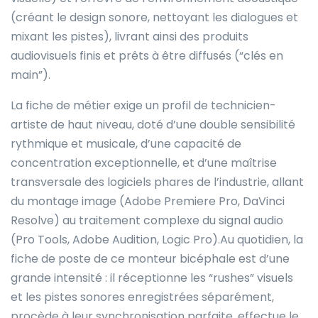
(créant le design sonore, nettoyant les dialogues et
mixant les pistes), livrant ainsi des produits
audiovisuels finis et prêts à être diffusés (“clés en
main”).
La fiche de métier exige un profil de technicien-
artiste de haut niveau, doté d’une double sensibilité
rythmique et musicale, d’une capacité de
concentration exceptionnelle, et d’une maîtrise
transversale des logiciels phares de l’industrie, allant
du montage image (Adobe Premiere Pro, DaVinci
Resolve) au traitement complexe du signal audio
(Pro Tools, Adobe Audition, Logic Pro).Au quotidien, la
fiche de poste de ce monteur bicéphale est d’une
grande intensité : il réceptionne les “rushes” visuels
et les pistes sonores enregistrées séparément,
procède à leur synchronisation parfaite, effectue le