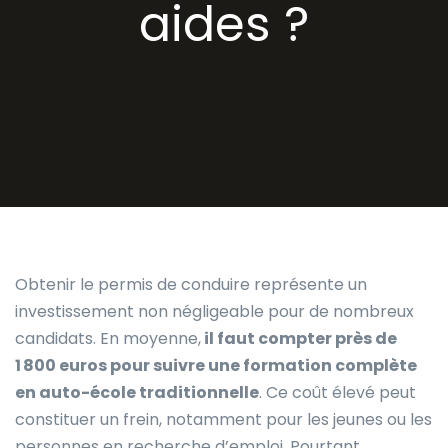
aides ?
Obtenir le permis de conduire représente un
investissement non négligeable pour de nombreux
candidats. En moyenne,
il faut compter près de
1 800 euros pour suivre une formation complète
en auto-école traditionnelle
. Ce coût élevé peut
constituer un frein, notamment pour les jeunes ou les
personnes en recherche d’emploi. Pourtant,