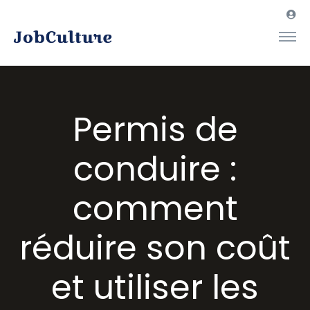
Permis de
conduire :
comment
réduire son coût
et utiliser les