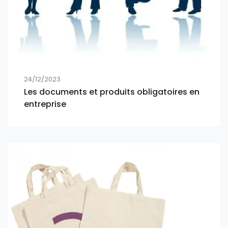
24/12/2023
Les documents et produits obligatoires en
entreprise