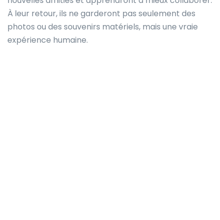
nouvelles amitiés et apprendront à mieux collaborer.
À leur retour, ils ne garderont pas seulement des
photos ou des souvenirs matériels, mais une vraie
expérience humaine.