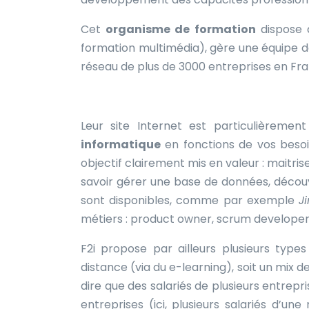
Cet
organisme de formation
dispose 
formation multimédia), gère une équipe d
réseau de plus de 3000 entreprises en Fra
Leur site Internet est particulièremen
informatique
en fonctions de vos besoi
objectif clairement mis en valeur : maitris
savoir gérer une base de données, découvri
sont disponibles, comme par exemple
Ji
métiers : product owner, scrum developer
F2i propose par ailleurs plusieurs types
distance (via du e-learning), soit un mix 
dire que des salariés de plusieurs entrepr
entreprises (ici, plusieurs salariés d’u