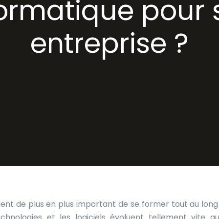
formatique pour 
entreprise ?
evient de plus en plus important de se former tout au long
nologies et les logiciels évoluent tellement vite qu’