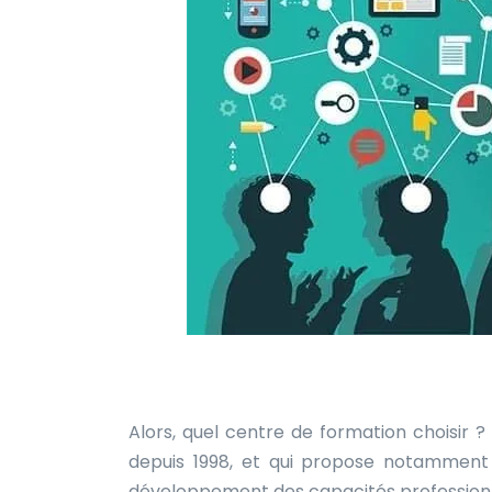
Alors, quel centre de formation choisir ? 
depuis 1998, et qui propose notamment “
développement des capacités professionnel