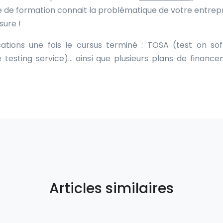
tre de formation connait la problématique de votre entrepr
sure !
cations une fois le cursus terminé : TOSA (test on so
 testing service)… ainsi que plusieurs plans de finance
Articles similaires