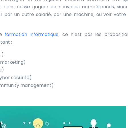
faut sans cesse gagner de nouvelles compétences, sino
r par un autre salarié, par une machine, ou voir votre
ne
formation informatique
, ce n’est pas les propositio
tant :
…)
marketing)
e)
yber sécurité)
mmunity management)