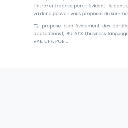
l’intra-entreprise parait évident : le cen
va donc pouvoir vous proposer du sur-me
F2i propose bien évidement des certifi
applications), BULATS (business language
VAE, CPF, POE …