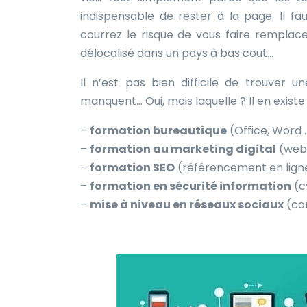
indispensable de rester à la page. Il 
courrez le risque de vous faire remplace
délocalisé dans un pays à bas cout…
Il n’est pas bien difficile de trouver u
manquent… Oui, mais laquelle ? Il en existe 
–
formation bureautique
(Office, Word 
–
formation au marketing digital
(web
–
formation SEO
(référencement en lign
–
formation en sécurité information
(c
–
mise à niveau en réseaux sociaux
(co