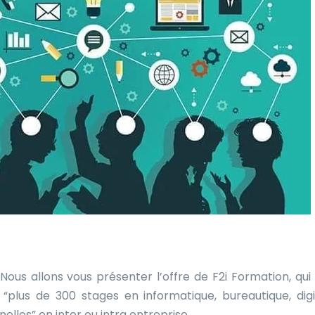
Nous allons vous présenter l’offre de F2i Formation, qui 
plus de 300 stages en informatique, bureautique, digi
les” en inter ou intra entreprise.