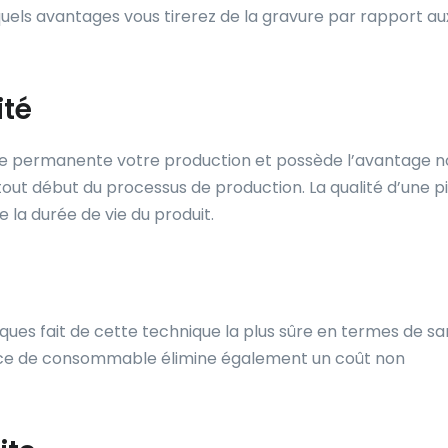
 quels avantages vous tirerez de la gravure par rapport au
ité
e permanente votre production et possède l’avantage n
tout début du processus de production. La qualité d’une p
la durée de vie du produit.
miques fait de cette technique la plus sûre en termes de sa
sence de consommable élimine également un coût non