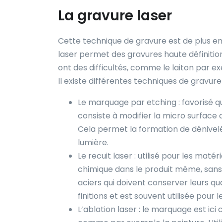
La gravure laser
Cette technique de gravure est de plus en p
laser permet des gravures haute définition
ont des difficultés, comme le laiton par e
Il existe différentes techniques de gravure 
Le marquage par etching : favorisé 
consiste à modifier la micro surface 
Cela permet la formation de dénivelés
lumière.
Le recuit laser : utilisé pour les maté
chimique dans le produit même, sans 
aciers qui doivent conserver leurs q
finitions et est souvent utilisée pour 
L’ablation laser : le marquage est ic