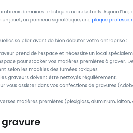
ombreux domaines artistiques ou industriels. Aujourd’hui, 
 un jouet, un panneau signalétique, une
plaque profession
uelles se plier avant de bien débuter votre entreprise :
raveur prend de l’espace et nécessite un local spéciale
espace pour stocker vos matières premières à graver. De
ent selon les modèles des fumées toxiques.
les graveurs doivent être nettoyés régulièrement.
 pour vous assister dans vos confections de gravures (Adob
verses matières premières (plexiglass, aluminium, laiton, e
 gravure