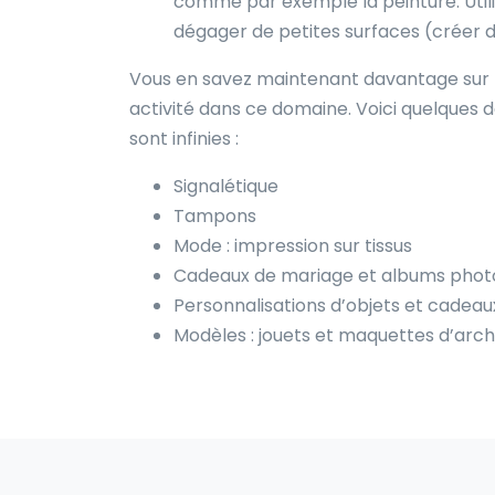
comme par exemple la peinture. Uti
dégager de petites surfaces (créer
Vous en savez maintenant davantage sur l
activité dans ce domaine. Voici quelques d
sont infinies :
Signalétique
Tampons
Mode : impression sur tissus
Cadeaux de mariage et albums phot
Personnalisations d’objets et cadeaux
Modèles : jouets et maquettes d’arch