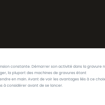
nsion constante. Démarrer son activité dans la gravure 
ger, la plupart des machines de gravures étant
ndre en main. Avant de voir les avantages liés à ce choi
ns à considérer avant de se lancer.