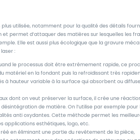
lus utilisée, notamment pour la qualité des détails fourni
 et permet d’attaquer des matières sur lesquelles les fra
xemple. Elle est aussi plus écologique que la gravure méca
laser :
quand le processus doit être extrêmement rapide, ce pro
du matériel en la fondant puis la refroidissant très rapide
 à hauteur variable à la surface qui absorbent ou diffuse
riaux dont on veut préserver la surface, il crée une réactio
désintégration de matière. On l’utilise par exemple pour 
ualités anti oxydantes. Cette méthode permet les meilleu
les applications esthétiques, logo, etc.
i créé en éliminant une partie du revêtement de la pièce,