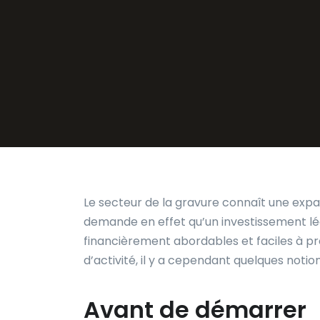
Le secteur de la gravure connaît une expa
demande en effet qu’un investissement lé
financièrement abordables et faciles à pre
d’activité, il y a cependant quelques notio
Avant de démarrer