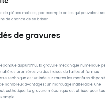
ite
 de pièces mobiles, par exemple celles qui pouvaient ser
ns de chance de se briser.
édés de gravures
 répandue aujourd’hui, la gravure mécanique numérique 
matières premières via des fraises de tailles et formes
ette technique est utilisée sur toutes les matières disponi
e de nombreux avantages : un marquage inaltérable, une
ct esthétique. La gravure mécanique est utilisée pour to
 exemple.