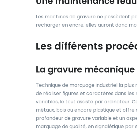
Une maintenance rédu
Les machines de gravure ne possèdent pas
recharger en encre, elles auront donc moi
Les différents proc
La gravure mécanique
Technique de marquage industriel la plus
de réaliser figures et caractères dans les 
variables, le tout assisté par ordinateur. C
métaux, bois ou encore plastique et offr
profondeur de gravure variable et un aspe
marquage de qualité, en signalétique par