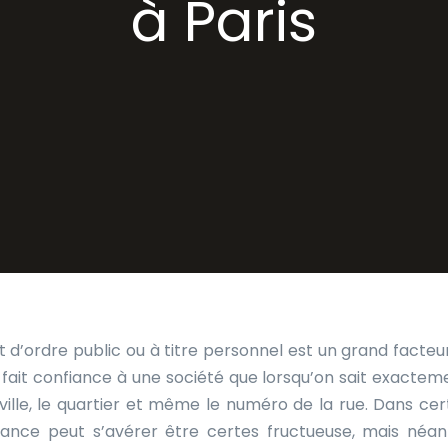
à Paris
oit d’ordre public ou à titre personnel est un grand facteu
fait confiance à une société que lorsqu’on sait exactem
la ville, le quartier et même le numéro de la rue. Dans ce
France peut s’avérer être certes fructueuse, mais néa