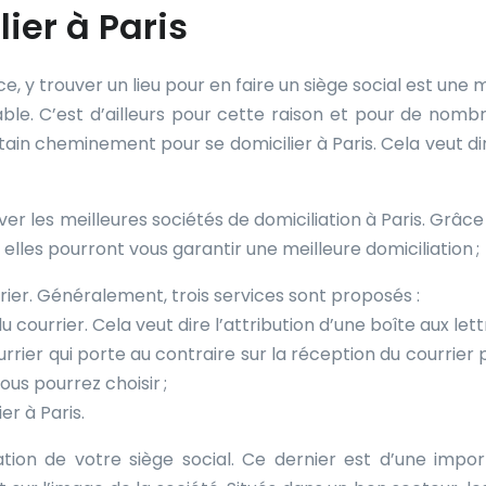
er à Paris
e, y trouver un lieu pour en faire un siège social est une 
able. C’est d’ailleurs pour cette raison et pour de nomb
rtain cheminement pour se domicilier à Paris. Cela veut di
er les meilleures sociétés de domiciliation à Paris. Grâce 
, elles pourront vous garantir une meilleure domiciliation ;
rrier. Généralement, trois services sont proposés :
 courrier. Cela veut dire l’attribution d’une boîte aux lettr
rrier qui porte au contraire sur la réception du courrier 
us pourrez choisir ;
er à Paris.
tation de votre siège social. Ce dernier est d’une impo