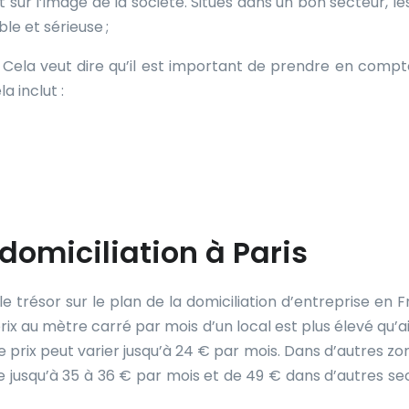
 sur l’image de la société. Situés dans un bon secteur, le
e et sérieuse ;
 Cela veut dire qu’il est important de prendre en compt
a inclut :
omiciliation à Paris
le trésor sur le plan de la domiciliation d’entreprise en F
prix au mètre carré par mois d’un local est plus élevé qu’ai
e prix peut varier jusqu’à 24 € par mois. Dans d’autres zo
e jusqu’à 35 à 36 € par mois et de 49 € dans d’autres se