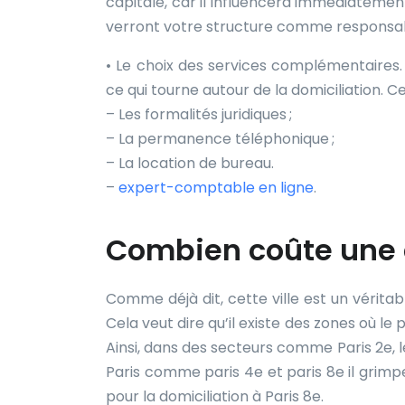
capitale, car il influencera immédiatement
verront votre structure comme responsabl
• Le choix des services complémentaires.
ce qui tourne autour de la domiciliation. Cel
– Les formalités juridiques ;
– La permanence téléphonique ;
– La location de bureau.
–
expert-comptable en ligne
.
Combien coûte une d
Comme déjà dit, cette ville est un véritab
Cela veut dire qu’il existe des zones où le 
Ainsi, dans des secteurs comme Paris 2e, l
Paris comme paris 4e et paris 8e il grimp
pour la domiciliation à Paris 8e.