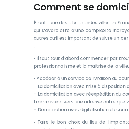
Comment se domicili
Étant l’une des plus grandes villes de Franc
qui s’avère être d’une complexité incroy
autres qu’il est important de suivre un ce
:
• Il faut tout d’abord commencer par trouv
professionnalisme et la maîtrise de la ville
• Accéder à un service de livraison du cou
– La domiciliation avec mise à disposition du
– La domiciliation avec réexpédition du cou
transmission vers une adresse autre que vo
– Domiciliation avec digitalisation du courri
• Faire le bon choix du lieu de l’implan