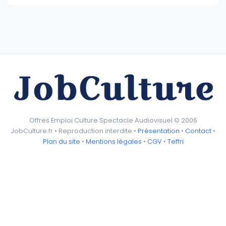
Offres Emploi Culture Spectacle Audiovisuel © 2006
JobCulture.fr • Reproduction interdite •
Présentation
•
Contact
•
Plan du site
•
Mentions légales
•
CGV
•
Teffri