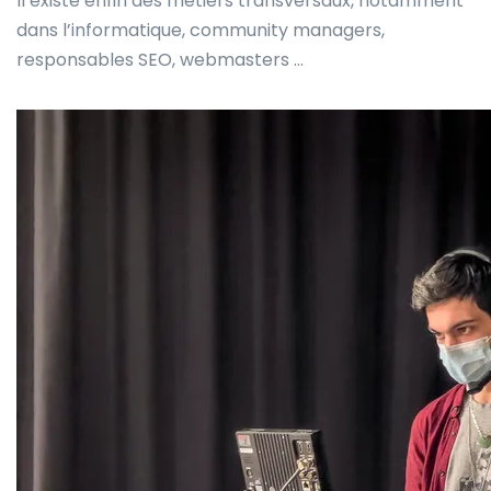
Il existe enfin des métiers transversaux, notamment
dans l’informatique, community managers,
responsables SEO, webmasters …