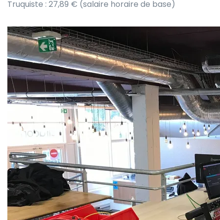
Truquiste : 27,89 € (salaire horaire de base)