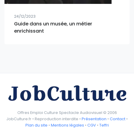
24/12/2023
Guide dans un musée, un métier
enrichissant
Offres Emploi Culture Spectacle Audiovisuel © 2006
JobCulture.fr • Reproduction interdite •
Présentation
•
Contact
•
Plan du site
•
Mentions légales
•
CGV
•
Teffri