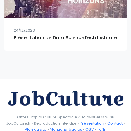
24/12/2023
Présentation de Data ScienceTech Institute
Offres Emploi Culture Spectacle Audiovisuel © 2006
JobCulture.fr • Reproduction interdite •
Présentation
•
Contact
•
Plan du site
•
Mentions légales
•
CGV
•
Teffri