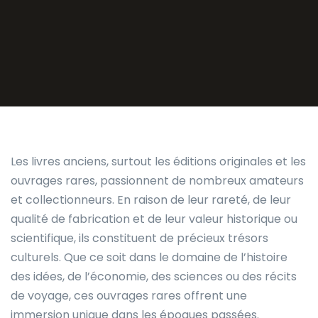
Les livres anciens, surtout les éditions originales et les
ouvrages rares, passionnent de nombreux amateurs
et collectionneurs. En raison de leur rareté, de leur
qualité de fabrication et de leur valeur historique ou
scientifique, ils constituent de précieux trésors
culturels. Que ce soit dans le domaine de l’histoire
des idées, de l’économie, des sciences ou des récits
de voyage, ces ouvrages rares offrent une
immersion unique dans les époques passées.